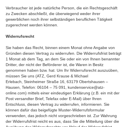
Verbraucher ist jede natürliche Person, die ein Rechtsgeschäft
zu Zwecken abschließt, die überwiegend weder ihrer
gewerblichen noch ihrer selbständigen beruflichen Tätigkeit
zugerechnet werden können.
Widerrufsrecht
Sie haben das Recht, binnen einem Monat ohne Angabe von
Gründen diesen Vertrag zu widerrufen. Die Widerrufsfrist beträgt
1 Monat ab dem Tag, an dem Sie oder ein von Ihnen benannter
Dritter, der nicht der Beförderer ist, die Waren in Besitz
genommen haben bzw. hat. Um Ihr Widerrufsrecht auszuüben,
müssen Sie uns (ATZ, Gerd Krause & Michael
Erlebach, Steinheimer Straße 16, 63179 Obertshausen –
Hausen, Telefon: 06104 – 75 091, kundenservice@atz-
online.com) mittels einer eindeutigen Erklärung (z.B. ein mit der
Post versandter Brief, Telefax oder E-Mail) über Ihren
Entschluss, diesen Vertrag zu widerrufen, informieren. Sie
können dafür das beigefügte Muster-Widerrufsformular
verwenden, das jedoch nicht vorgeschrieben ist. Zur Wahrung
der Widerrufsfrist reicht es aus, dass Sie die Mitteilung über die