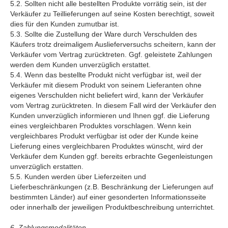
5.2. Sollten nicht alle bestellten Produkte vorrätig sein, ist der
Verkäufer zu Teillieferungen auf seine Kosten berechtigt, soweit
dies für den Kunden zumutbar ist.
5.3. Sollte die Zustellung der Ware durch Verschulden des
Käufers trotz dreimaligem Auslieferversuchs scheitern, kann der
Verkäufer vom Vertrag zurücktreten. Ggf. geleistete Zahlungen
werden dem Kunden unverzüglich erstattet.
5.4. Wenn das bestellte Produkt nicht verfügbar ist, weil der
Verkäufer mit diesem Produkt von seinem Lieferanten ohne
eigenes Verschulden nicht beliefert wird, kann der Verkäufer
vom Vertrag zurücktreten. In diesem Fall wird der Verkäufer den
Kunden unverzüglich informieren und Ihnen ggf. die Lieferung
eines vergleichbaren Produktes vorschlagen. Wenn kein
vergleichbares Produkt verfügbar ist oder der Kunde keine
Lieferung eines vergleichbaren Produktes wünscht, wird der
Verkäufer dem Kunden ggf. bereits erbrachte Gegenleistungen
unverzüglich erstatten.
5.5. Kunden werden über Lieferzeiten und
Lieferbeschränkungen (z.B. Beschränkung der Lieferungen auf
bestimmten Länder) auf einer gesonderten Informationsseite
oder innerhalb der jeweiligen Produktbeschreibung unterrichtet.
6. Zahlungsmodalitäten