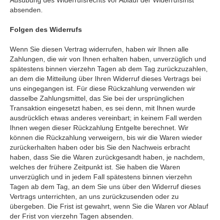
Ausübung des Widerrufsrechts vor Ablauf der Widerrufsfrist
absenden.
Folgen des Widerrufs
Wenn Sie diesen Vertrag widerrufen, haben wir Ihnen alle
Zahlungen, die wir von Ihnen erhalten haben, unverzüglich und
spätestens binnen vierzehn Tagen ab dem Tag zurückzuzahlen,
an dem die Mitteilung über Ihren Widerruf dieses Vertrags bei
uns eingegangen ist. Für diese Rückzahlung verwenden wir
dasselbe Zahlungsmittel, das Sie bei der ursprünglichen
Transaktion eingesetzt haben, es sei denn, mit Ihnen wurde
ausdrücklich etwas anderes vereinbart; in keinem Fall werden
Ihnen wegen dieser Rückzahlung Entgelte berechnet. Wir
können die Rückzahlung verweigern, bis wir die Waren wieder
zurückerhalten haben oder bis Sie den Nachweis erbracht
haben, dass Sie die Waren zurückgesandt haben, je nachdem,
welches der frühere Zeitpunkt ist. Sie haben die Waren
unverzüglich und in jedem Fall spätestens binnen vierzehn
Tagen ab dem Tag, an dem Sie uns über den Widerruf dieses
Vertrags unterrichten, an uns zurückzusenden oder zu
übergeben. Die Frist ist gewahrt, wenn Sie die Waren vor Ablauf
der Frist von vierzehn Tagen absenden.