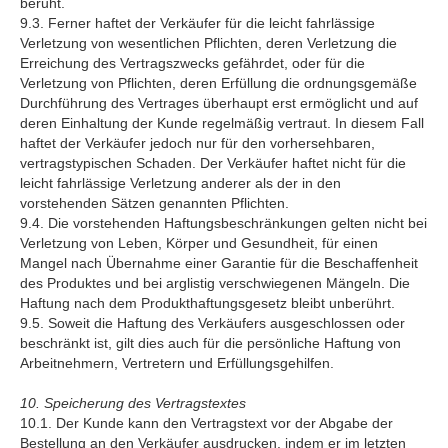
beruht.
9.3. Ferner haftet der Verkäufer für die leicht fahrlässige
Verletzung von wesentlichen Pflichten, deren Verletzung die
Erreichung des Vertragszwecks gefährdet, oder für die
Verletzung von Pflichten, deren Erfüllung die ordnungsgemäße
Durchführung des Vertrages überhaupt erst ermöglicht und auf
deren Einhaltung der Kunde regelmäßig vertraut. In diesem Fall
haftet der Verkäufer jedoch nur für den vorhersehbaren,
vertragstypischen Schaden. Der Verkäufer haftet nicht für die
leicht fahrlässige Verletzung anderer als der in den
vorstehenden Sätzen genannten Pflichten.
9.4. Die vorstehenden Haftungsbeschränkungen gelten nicht bei
Verletzung von Leben, Körper und Gesundheit, für einen
Mangel nach Übernahme einer Garantie für die Beschaffenheit
des Produktes und bei arglistig verschwiegenen Mängeln. Die
Haftung nach dem Produkthaftungsgesetz bleibt unberührt.
9.5. Soweit die Haftung des Verkäufers ausgeschlossen oder
beschränkt ist, gilt dies auch für die persönliche Haftung von
Arbeitnehmern, Vertretern und Erfüllungsgehilfen.
10. Speicherung des Vertragstextes
10.1. Der Kunde kann den Vertragstext vor der Abgabe der
Bestellung an den Verkäufer ausdrucken, indem er im letzten