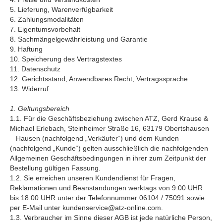
5. Lieferung, Warenverfügbarkeit
6. Zahlungsmodalitäten
7. Eigentumsvorbehalt
8. Sachmängelgewährleistung und Garantie
9. Haftung
10. Speicherung des Vertragstextes
11. Datenschutz
12. Gerichtsstand, Anwendbares Recht, Vertragssprache
13. Widerruf
1. Geltungsbereich
1.1. Für die Geschäftsbeziehung zwischen ATZ, Gerd Krause &
Michael Erlebach, Steinheimer Straße 16, 63179 Obertshausen
– Hausen (nachfolgend „Verkäufer“) und dem Kunden
(nachfolgend „Kunde“) gelten ausschließlich die nachfolgenden
Allgemeinen Geschäftsbedingungen in ihrer zum Zeitpunkt der
Bestellung gültigen Fassung.
1.2. Sie erreichen unseren Kundendienst für Fragen,
Reklamationen und Beanstandungen werktags von 9:00 UHR
bis 18:00 UHR unter der Telefonnummer 06104 / 75091 sowie
per E-Mail unter kundenservice@atz-online.com.
1.3. Verbraucher im Sinne dieser AGB ist jede natürliche Person,