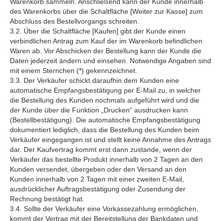
Warenkorb sammeln. Anschließend kann der Kunde innerhalb
des Warenkorbs über die Schaltfläche [Weiter zur Kasse] zum
Abschluss des Bestellvorgangs schreiten.
3.2. Über die Schaltfläche [Kaufen] gibt der Kunde einen
verbindlichen Antrag zum Kauf der im Warenkorb befindlichen
Waren ab. Vor Abschicken der Bestellung kann der Kunde die
Daten jederzeit ändern und einsehen. Notwendige Angaben sind
mit einem Sternchen (*) gekennzeichnet.
3.3. Der Verkäufer schickt daraufhin dem Kunden eine
automatische Empfangsbestätigung per E-Mail zu, in welcher
die Bestellung des Kunden nochmals aufgeführt wird und die
der Kunde über die Funktion „Drucken“ ausdrucken kann
(Bestellbestätigung). Die automatische Empfangsbestätigung
dokumentiert lediglich, dass die Bestellung des Kunden beim
Verkäufer eingegangen ist und stellt keine Annahme des Antrags
dar. Der Kaufvertrag kommt erst dann zustande, wenn der
Verkäufer das bestellte Produkt innerhalb von 2 Tagen an den
Kunden versendet, übergeben oder den Versand an den
Kunden innerhalb von 2 Tagen mit einer zweiten E-Mail,
ausdrücklicher Auftragsbestätigung oder Zusendung der
Rechnung bestätigt hat.
3.4. Sollte der Verkäufer eine Vorkassezahlung ermöglichen,
kommt der Vertrag mit der Bereitstellung der Bankdaten und