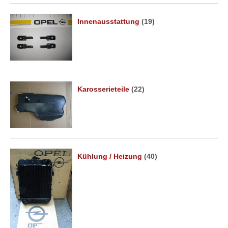
Innenausstattung
(19)
Karosserieteile
(22)
Kühlung / Heizung
(40)