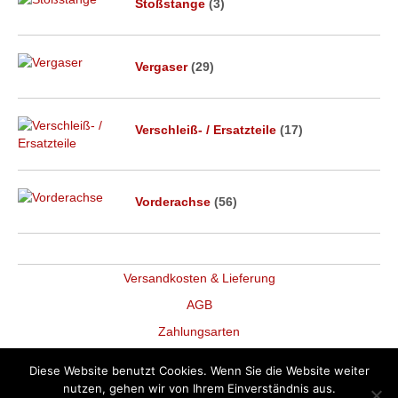
Stoßstange
(3)
Vergaser
(29)
Verschleiß- / Ersatzteile
(17)
Vorderachse
(56)
Versandkosten & Lieferung
AGB
Zahlungsarten
Datenschutz
Diese Website benutzt Cookies. Wenn Sie die Website weiter
Widerruf
nutzen, gehen wir von Ihrem Einverständnis aus.