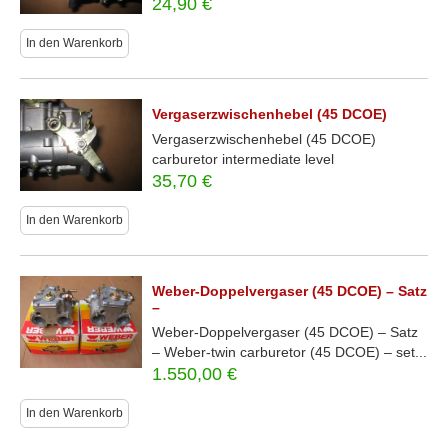
24,90
€
In den Warenkorb
Vergaserzwischenhebel (45 DCOE)
Vergaserzwischenhebel (45 DCOE)
carburetor intermediate level
35,70
€
In den Warenkorb
Weber-Doppelvergaser (45 DCOE) – Satz
–
Weber-Doppelvergaser (45 DCOE) – Satz
– Weber-twin carburetor (45 DCOE) – set...
1.550,00
€
In den Warenkorb