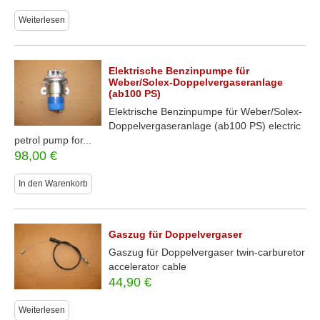
Weiterlesen
Elektrische Benzinpumpe für
Weber/Solex-Doppelvergaseranlage
(ab100 PS)
Elektrische Benzinpumpe für Weber/Solex-
Doppelvergaseranlage (ab100 PS) electric
petrol pump for...
98,00
€
In den Warenkorb
Gaszug für Doppelvergaser
Gaszug für Doppelvergaser twin-carburetor
accelerator cable
44,90
€
Weiterlesen