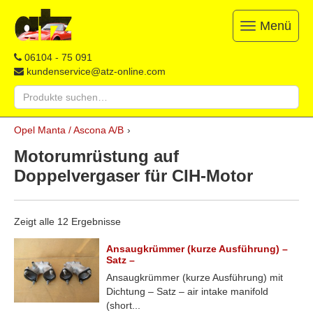
Menü
Toggle
navigation
ATZ
Restauration,
06104 - 75 091
Opel-
Reparatur
kundenservice@atz-online.com
Ersatzteile
&
Suche
Ersatzteile
nach:
&
Skip
Onlineshop
Opel Manta / Ascona A/B
›
to
content
Motorumrüstung auf
Doppelvergaser für CIH-Motor
Zeigt alle 12 Ergebnisse
Ansaugkrümmer (kurze Ausführung) –
Satz –
Ansaugkrümmer (kurze Ausführung) mit
Dichtung – Satz – air intake manifold
(short...