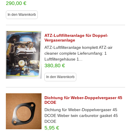
290,00
€
In den Warenkorb
ATZ-Luftfilteranlage für Doppel-
Vergaseranlage
ATZ-Luftfilteranlage komplett ATZ-air
cleaner complete Lieferumfang: 1
Luftfiltergehäuse 1...
380,80
€
In den Warenkorb
Dichtung für Weber-Doppelvergaser 45
DCOE
Dichtung für Weber-Doppelvergaser 45
DCOE Weber twin carburetor gasket 45
DCOE
5,95
€