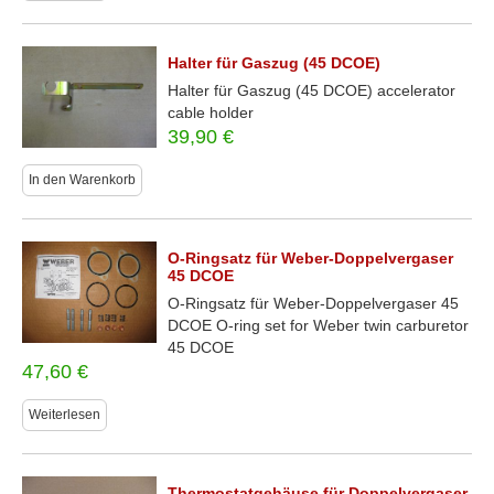
Halter für Gaszug (45 DCOE)
Halter für Gaszug (45 DCOE) accelerator
cable holder
39,90
€
In den Warenkorb
O-Ringsatz für Weber-Doppelvergaser
45 DCOE
O-Ringsatz für Weber-Doppelvergaser 45
DCOE O-ring set for Weber twin carburetor
45 DCOE
47,60
€
Weiterlesen
Thermostatgehäuse für Doppelvergaser