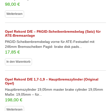
98,00
€
Weiterlesen
Opel Rekord D/E – PAGID-Scheibenbremsbelag (Satz) für
ATE-Bremsanlage
PAGID-Scheibenbremsbelag vorne für ATE-Festsattel mit
246mm Bremsscheiben Pagid- brake disk pads...
17,85
€
In den Warenkorb
Opel Rekord D/E 1,7-1,9 – Hauptbremszylinder (Original
Opel)
Hauptbremszylinder 19,05mm master brake cylinder 19,05mm
Maße: 19,05mm – für...
198,00
€
Weiterlesen