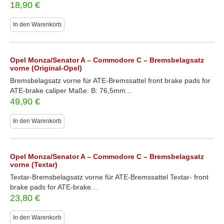
18,90
€
In den Warenkorb
Opel Monza/Senator A – Commodore C – Bremsbelagsatz
vorne (Original-Opel)
Bremsbelagsatz vorne für ATE-Bremssattel front brake pads for
ATE-brake caliper Maße: B: 76,5mm...
49,90
€
In den Warenkorb
Opel Monza/Senator A – Commodore C – Bremsbelagsatz
vorne (Textar)
Textar-Bremsbelagsatz vorne für ATE-Bremssattel Textar- front
brake pads for ATE-brake...
23,80
€
In den Warenkorb