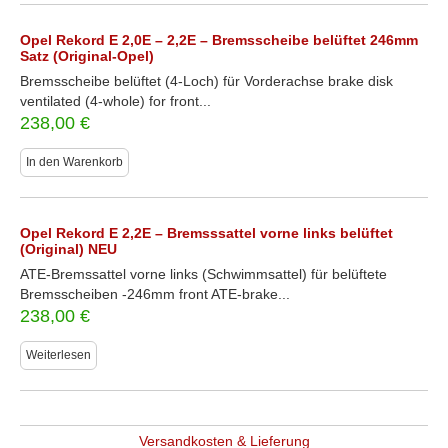
Opel Rekord E 2,0E – 2,2E – Bremsscheibe belüftet 246mm
Satz (Original-Opel)
Bremsscheibe belüftet (4-Loch) für Vorderachse brake disk
ventilated (4-whole) for front...
238,00
€
In den Warenkorb
Opel Rekord E 2,2E – Bremsssattel vorne links belüftet
(Original) NEU
ATE-Bremssattel vorne links (Schwimmsattel) für belüftete
Bremsscheiben -246mm front ATE-brake...
238,00
€
Weiterlesen
Versandkosten & Lieferung