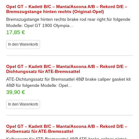
Opel GT – Kadett B/C – Manta/Ascona A/B – Rekord D/E –
Bremszugstange hinten rechts (Original-Opel)
Bremszugstange hinten rechts brake rod rear right für folgende
Modelle: Opel GT 1900 Olympia...
17,85
€
In den Warenkorb
Opel GT – Kadett B/C – Manta/Ascona A/B – Rekord D/E –
Dichtungssatz für ATE-Bremssattel
ATE-Dichtungssatz für Bremssattel 48Ø brake caliper gasket kit
48Ø für folgende Modelle: Opel...
39,90
€
In den Warenkorb
Opel GT – Kadett B/C – Manta/Ascona A/B – Rekord D/E –
Kolbensatz für ATE-Bremssattel