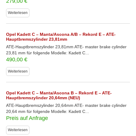
279,00
€
Weiterlesen
Opel Kadett C – Manta/Ascona A/B – Rekord E – ATE-
Hauptbremszylinder 23,81mm
ATE-Hauptbremszylinder 23,81mm ATE- master brake cylinder
23,81 mm für folgende Modelle: Kadett C...
490,00
€
Weiterlesen
Opel Kadett C – Manta/Ascona B – Rekord E – ATE-
Hauptbremszylinder 20,64mm (NEU)
ATE-Hauptbremszylinder 20,64mm ATE- master brake cylinder
20,64 mm für folgende Modelle: Kadett C...
Preis auf Anfrage
Weiterlesen