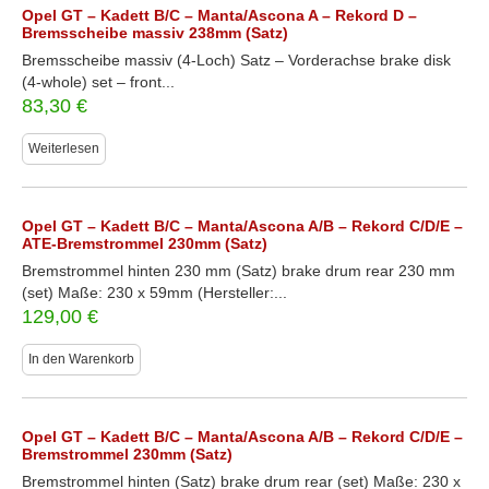
Opel GT – Kadett B/C – Manta/Ascona A – Rekord D –
Bremsscheibe massiv 238mm (Satz)
Bremsscheibe massiv (4-Loch) Satz – Vorderachse brake disk
(4-whole) set – front...
83,30
€
Weiterlesen
Opel GT – Kadett B/C – Manta/Ascona A/B – Rekord C/D/E –
ATE-Bremstrommel 230mm (Satz)
Bremstrommel hinten 230 mm (Satz) brake drum rear 230 mm
(set) Maße: 230 x 59mm (Hersteller:...
129,00
€
In den Warenkorb
Opel GT – Kadett B/C – Manta/Ascona A/B – Rekord C/D/E –
Bremstrommel 230mm (Satz)
Bremstrommel hinten (Satz) brake drum rear (set) Maße: 230 x