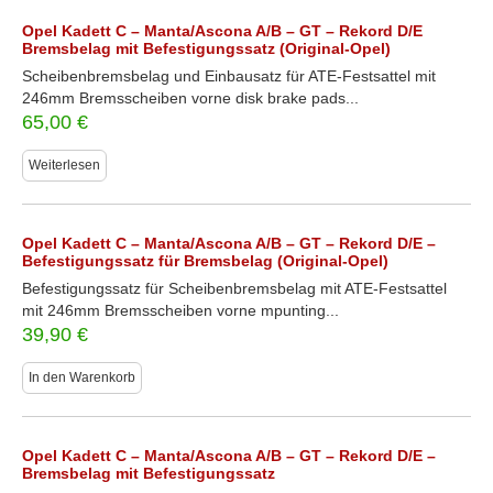
Opel Kadett C – Manta/Ascona A/B – GT – Rekord D/E
Bremsbelag mit Befestigungssatz (Original-Opel)
Scheibenbremsbelag und Einbausatz für ATE-Festsattel mit
246mm Bremsscheiben vorne disk brake pads...
65,00
€
Weiterlesen
Opel Kadett C – Manta/Ascona A/B – GT – Rekord D/E –
Befestigungssatz für Bremsbelag (Original-Opel)
Befestigungssatz für Scheibenbremsbelag mit ATE-Festsattel
mit 246mm Bremsscheiben vorne mpunting...
39,90
€
In den Warenkorb
Opel Kadett C – Manta/Ascona A/B – GT – Rekord D/E –
Bremsbelag mit Befestigungssatz