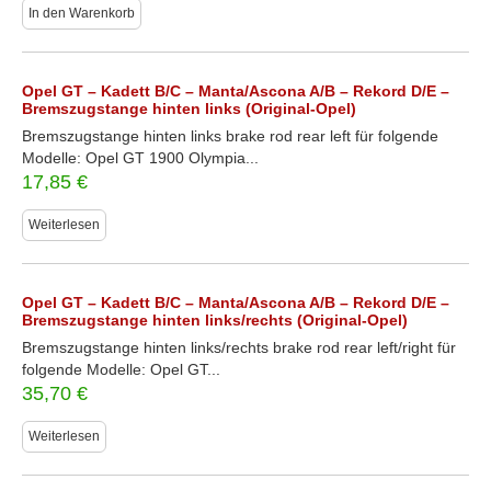
In den Warenkorb
Opel GT – Kadett B/C – Manta/Ascona A/B – Rekord D/E –
Bremszugstange hinten links (Original-Opel)
Bremszugstange hinten links brake rod rear left für folgende
Modelle: Opel GT 1900 Olympia...
17,85
€
Weiterlesen
Opel GT – Kadett B/C – Manta/Ascona A/B – Rekord D/E –
Bremszugstange hinten links/rechts (Original-Opel)
Bremszugstange hinten links/rechts brake rod rear left/right für
folgende Modelle: Opel GT...
35,70
€
Weiterlesen