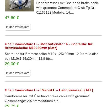
Handbremsseil mit Öse hand brake cable
with grommet Commodore C ab Fg.Nr.
01166152 Modelle: 14,...
47,60
€
In den Warenkorb
Opel Commodore C – Monza/Senator A – Schraube für
Bremsscheibe M10x20mm (Satz)
Schraube für Bremsscheibe M10x1,25x20mm 12.9 brake disc
bolt M10x1,25x20mm 12.9 für...
29,00
€
In den Warenkorb
Opel Commodore C – Rekord E – Handbremsseil (ATE)
Handbremsseil mit Öse hand brake cable with grommet
Gesamtlänge: 2978mm/995mm für...
29,75
€