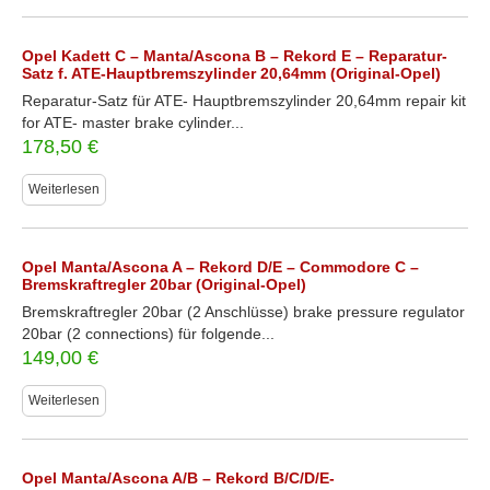
Opel Kadett C – Manta/Ascona B – Rekord E – Reparatur-
Satz f. ATE-Hauptbremszylinder 20,64mm (Original-Opel)
Reparatur-Satz für ATE- Hauptbremszylinder 20,64mm repair kit
for ATE- master brake cylinder...
178,50
€
Weiterlesen
Opel Manta/Ascona A – Rekord D/E – Commodore C –
Bremskraftregler 20bar (Original-Opel)
Bremskraftregler 20bar (2 Anschlüsse) brake pressure regulator
20bar (2 connections) für folgende...
149,00
€
Weiterlesen
Opel Manta/Ascona A/B – Rekord B/C/D/E-