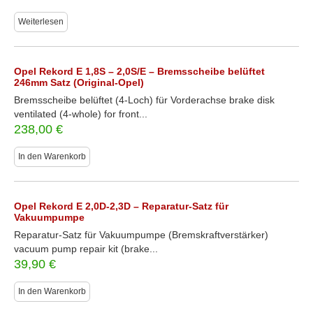
Weiterlesen
Opel Rekord E 1,8S – 2,0S/E – Bremsscheibe belüftet
246mm Satz (Original-Opel)
Bremsscheibe belüftet (4-Loch) für Vorderachse brake disk
ventilated (4-whole) for front...
238,00
€
In den Warenkorb
Opel Rekord E 2,0D-2,3D – Reparatur-Satz für
Vakuumpumpe
Reparatur-Satz für Vakuumpumpe (Bremskraftverstärker)
vacuum pump repair kit (brake...
39,90
€
In den Warenkorb