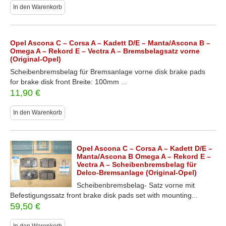
In den Warenkorb
Opel Ascona C – Corsa A – Kadett D/E – Manta/Ascona B –
Omega A – Rekord E – Vectra A – Bremsbelagsatz vorne
(Original-Opel)
Scheibenbremsbelag für Bremsanlage vorne disk brake pads
for brake disk front Breite: 100mm ...
11,90
€
In den Warenkorb
Opel Ascona C – Corsa A – Kadett D/E –
Manta/Ascona B Omega A – Rekord E –
Vectra A – Scheibenbremsbelag für
Delco-Bremsanlage (Original-Opel)
Scheibenbremsbelag- Satz vorne mit
Befestigungssatz front brake disk pads set with mounting...
59,50
€