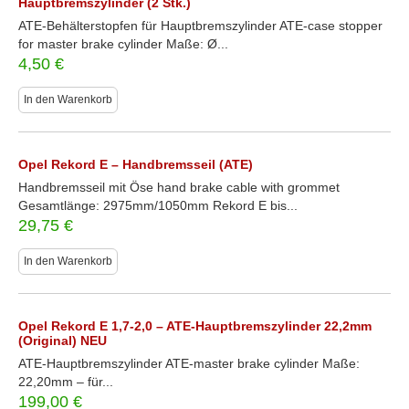
Hauptbremszylinder (2 Stk.)
ATE-Behälterstopfen für Hauptbremszylinder ATE-case stopper
for master brake cylinder Maße: Ø...
4,50
€
In den Warenkorb
Opel Rekord E – Handbremsseil (ATE)
Handbremsseil mit Öse hand brake cable with grommet
Gesamtlänge: 2975mm/1050mm Rekord E bis...
29,75
€
In den Warenkorb
Opel Rekord E 1,7-2,0 – ATE-Hauptbremszylinder 22,2mm
(Original) NEU
ATE-Hauptbremszylinder ATE-master brake cylinder Maße:
22,20mm – für...
199,00
€