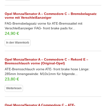
Opel Monza/Senator A – Commodore C – Bremsbelagsatz
vorne mit Verschleißanzeiger
FAG-Bremsbelagsatz vorne für ATE-Bremssattel mit
Verschleißanzeiger FAG- front brake pads for...
24,90
€
In den Warenkorb
Opel Monza/Senator A – Commodore C – Rekord E –
Bremsschlauch vorne (Original-Opel)
ATE-Bremsschlauch vorne ATE- front brake hose Länge:
285mm Innengewinde: M10x1mm für folgende...
23,80
€
Weiterlesen
Opel Monza/Senator A Commodore C – ATE-