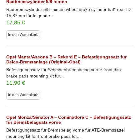
Radbremszylinder 5/8 hinten
Radbremszylinder 5/8″ hinten wheel brake cylinder 5/8″ rear ID:
15,87mm für folgende...
17,85
€
In den Warenkorb
Opel Manta/Ascona B – Rekord E – Befestigungssatz für
Delco-Bremsanlage (Original-Opel)
Befestigungssatz für Scheibenbremsbelag vorne front disk
brake pads mounting kit für...
11,90
€
In den Warenkorb
Opel Monza/Senator A – Commodore C – Befestigungssatz
für Bremsbelagsatz vorne
Befestigungssatz für Bremsbelag vorne für ATE-Bremssattel
mounting kit for front brake pads for...