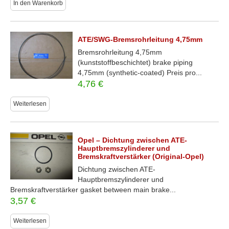
In den Warenkorb
ATE/SWG-Bremsrohrleitung 4,75mm
Bremsrohrleitung 4,75mm
(kunststoffbeschichtet) brake piping
4,75mm (synthetic-coated) Preis pro...
4,76
€
Weiterlesen
Opel – Dichtung zwischen ATE-
Hauptbremszylinderer und
Bremskraftverstärker (Original-Opel)
Dichtung zwischen ATE-
Hauptbremszylinderer und
Bremskraftverstärker gasket between main brake...
3,57
€
Weiterlesen