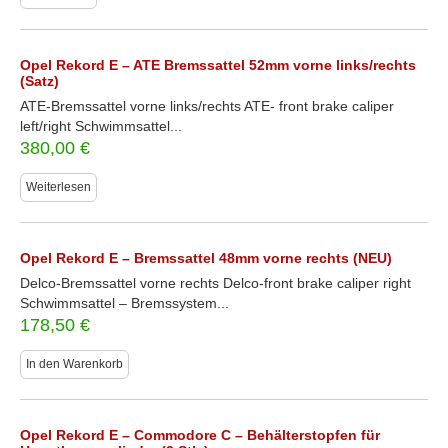
Opel Rekord E – ATE Bremssattel 52mm vorne links/rechts
(Satz)
ATE-Bremssattel vorne links/rechts ATE- front brake caliper
left/right Schwimmsattel...
380,00
€
Weiterlesen
Opel Rekord E – Bremssattel 48mm vorne rechts (NEU)
Delco-Bremssattel vorne rechts Delco-front brake caliper right
Schwimmsattel – Bremssystem...
178,50
€
In den Warenkorb
Opel Rekord E – Commodore C – Behälterstopfen für