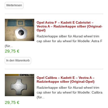
Weiterlesen
Opel Astra F – Kadett E Cabriolet –
Vectra A – Radzierkappe silber (Original-
Opel)
Radzierkappe silber für Alurad wheel trim
cap silver for alu wheel für Modelle: Astra F
(für...
29,75
€
In den Warenkorb
Opel Calibra – Kadett E – Vectra A –
Radzierkappe silber (Original-Opel)
Radzierkappe silber für Alurad wheel trim
cap silver for alu wheel für Modelle: Calibra
(für...
29,75
€