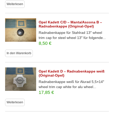
Weiterlesen
Opel Kadett C/D – Manta/Ascona B –
Radnabenkappe (Original-Opel)
Radnabenkappe für Stahlrad 13″ wheel
trim cap for steel wheel 13″ für folgende...
8,50
€
In den Warenkorb
Opel Kadett D – Radnabenkappe weiß
(Original-Opel)
Radnabenkappe weiß für Alurad 5,5×14″
wheel trim cap white for alu wheel...
17,85
€
Weiterlesen