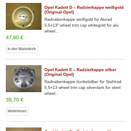
Opel Kadett D – Radzierkappe weißgold
(Original-Opel)
Radnabenkappe weißgold für Alurad
5,5×13″ wheel trim cap whitegold for alu
wheel...
47,60
€
In den Warenkorb
Opel Kadett E – Radzierkappe silber
(Original-Opel)
Radnabenkappe dunkelsilber für Stahlrad
5,5×13 wheel trim cap silverdark for steel
wheel...
35,70
€
Weiterlesen