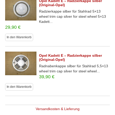
Opel Kadett E – Radzierkappe silber
(Original-Opel)
Radzierkappe silber für Stahlrad 5×13
wheel trim cap silver for steel wheel 5×13
Kadett...
29,90
€
In den Warenkorb
Opel Kadett E – Radzierkappe silber
(Original-Opel)
Radnabenkappe silber für Stahlrad 5,5×13
wheel trim cap silver for steel wheel...
39,90
€
In den Warenkorb
Versandkosten & Lieferung