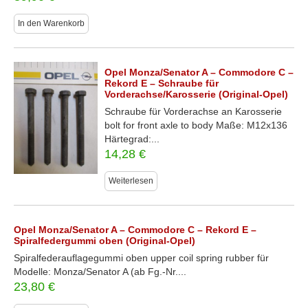
In den Warenkorb
Opel Monza/Senator A – Commodore C –
Rekord E – Schraube für
Vorderachse/Karosserie (Original-Opel)
Schraube für Vorderachse an Karosserie
bolt for front axle to body Maße: M12x136
Härtegrad:...
14,28
€
Weiterlesen
Opel Monza/Senator A – Commodore C – Rekord E –
Spiralfedergummi oben (Original-Opel)
Spiralfederauflagegummi oben upper coil spring rubber für
Modelle: Monza/Senator A (ab Fg.-Nr....
23,80
€