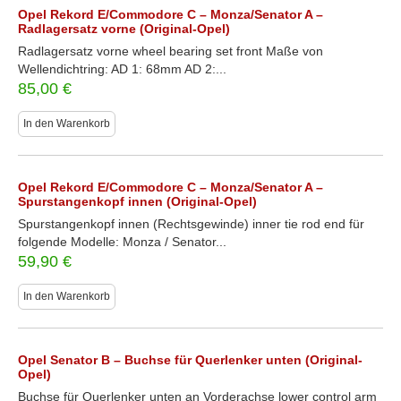
Opel Rekord E/Commodore C – Monza/Senator A –
Radlagersatz vorne (Original-Opel)
Radlagersatz vorne wheel bearing set front Maße von
Wellendichtring: AD 1: 68mm AD 2:...
85,00
€
In den Warenkorb
Opel Rekord E/Commodore C – Monza/Senator A –
Spurstangenkopf innen (Original-Opel)
Spurstangenkopf innen (Rechtsgewinde) inner tie rod end für
folgende Modelle: Monza / Senator...
59,90
€
In den Warenkorb
Opel Senator B – Buchse für Querlenker unten (Original-
Opel)
Buchse für Querlenker unten an Vorderachse lower control arm