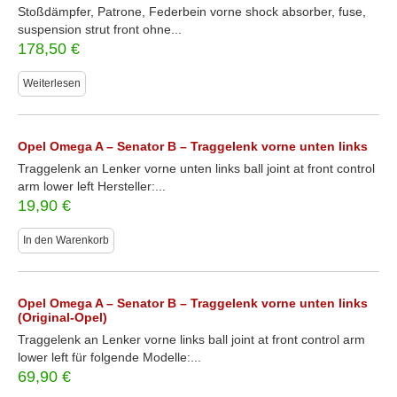
Stoßdämpfer, Patrone, Federbein vorne shock absorber, fuse,
suspension strut front ohne...
178,50
€
Weiterlesen
Opel Omega A – Senator B – Traggelenk vorne unten links
Traggelenk an Lenker vorne unten links ball joint at front control
arm lower left Hersteller:...
19,90
€
In den Warenkorb
Opel Omega A – Senator B – Traggelenk vorne unten links
(Original-Opel)
Traggelenk an Lenker vorne links ball joint at front control arm
lower left für folgende Modelle:...
69,90
€