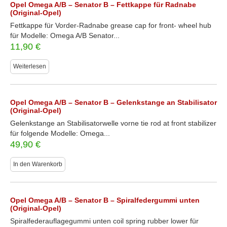
Opel Omega A/B – Senator B – Fettkappe für Radnabe
(Original-Opel)
Fettkappe für Vorder-Radnabe grease cap for front- wheel hub
für Modelle: Omega A/B Senator...
11,90
€
Weiterlesen
Opel Omega A/B – Senator B – Gelenkstange an Stabilisator
(Original-Opel)
Gelenkstange an Stabilisatorwelle vorne tie rod at front stabilizer
für folgende Modelle: Omega...
49,90
€
In den Warenkorb
Opel Omega A/B – Senator B – Spiralfedergummi unten
(Original-Opel)
Spiralfederauflagegummi unten coil spring rubber lower für