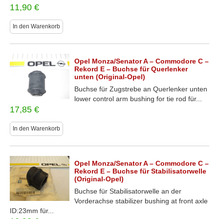
11,90
€
In den Warenkorb
Opel Monza/Senator A – Commodore C –
Rekord E – Buchse für Querlenker
unten (Original-Opel)
Buchse für Zugstrebe an Querlenker unten
lower control arm bushing for tie rod für...
17,85
€
In den Warenkorb
Opel Monza/Senator A – Commodore C –
Rekord E – Buchse für Stabilisatorwelle
(Original-Opel)
Buchse für Stabilisatorwelle an der
Vorderachse stabilizer bushing at front axle
ID:23mm für...