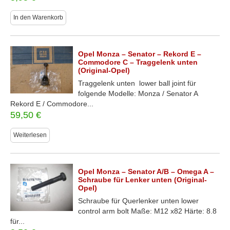
In den Warenkorb
Opel Monza – Senator – Rekord E –
Commodore C – Traggelenk unten
(Original-Opel)
Traggelenk unten lower ball joint für
folgende Modelle: Monza / Senator A
Rekord E / Commodore...
59,50
€
Weiterlesen
Opel Monza – Senator A/B – Omega A –
Schraube für Lenker unten (Original-
Opel)
Schraube für Querlenker unten lower
control arm bolt Maße: M12 x82 Härte: 8.8
für...