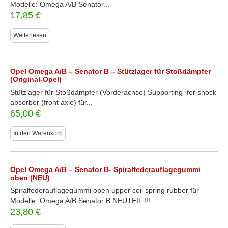
Modelle: Omega A/B Senator...
17,85
€
Weiterlesen
Opel Omega A/B – Senator B – Stützlager für Stoßdämpfer
(Original-Opel)
Stützlager für Stoßdämpfer (Vorderachse) Supporting for shock
absorber (front axle) für...
65,00
€
In den Warenkorb
Opel Omega A/B – Senator B- Spiralfederauflagegummi
oben (NEU)
Spiralfederauflagegummi oben upper coil spring rubber für
Modelle: Omega A/B Senator B NEUTEIL !!!...
23,80
€