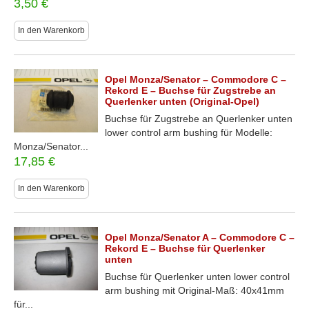
3,50
€
In den Warenkorb
Opel Monza/Senator – Commodore C –
Rekord E – Buchse für Zugstrebe an
Querlenker unten (Original-Opel)
Buchse für Zugstrebe an Querlenker unten
lower control arm bushing für Modelle:
Monza/Senator...
17,85
€
In den Warenkorb
Opel Monza/Senator A – Commodore C –
Rekord E – Buchse für Querlenker
unten
Buchse für Querlenker unten lower control
arm bushing mit Original-Maß: 40x41mm
für...