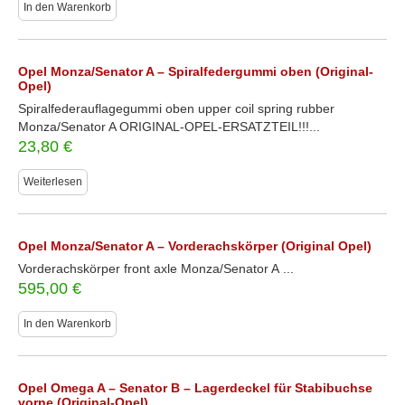
In den Warenkorb
Opel Monza/Senator A – Spiralfedergummi oben (Original-
Opel)
Spiralfederauflagegummi oben upper coil spring rubber
Monza/Senator A ORIGINAL-OPEL-ERSATZTEIL!!!...
23,80
€
Weiterlesen
Opel Monza/Senator A – Vorderachskörper (Original Opel)
Vorderachskörper front axle Monza/Senator A ...
595,00
€
In den Warenkorb
Opel Omega A – Senator B – Lagerdeckel für Stabibuchse
vorne (Original-Opel)