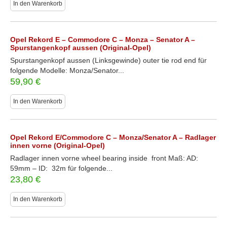
In den Warenkorb
Opel Rekord E – Commodore C – Monza – Senator A –
Spurstangenkopf aussen (Original-Opel)
Spurstangenkopf aussen (Linksgewinde) outer tie rod end für
folgende Modelle: Monza/Senator...
59,90
€
In den Warenkorb
Opel Rekord E/Commodore C – Monza/Senator A – Radlager
innen vorne (Original-Opel)
Radlager innen vorne wheel bearing inside front Maß: AD:
59mm – ID: 32m für folgende...
23,80
€
In den Warenkorb