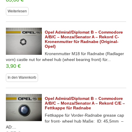
Weiterlesen
Opel Admiral/Diplomat B – Commodore
A/B/C – Monza/Senator A – Rekord C-
Kronenmutter für Radnabe (Original-
Opel)
Kronenmutter M18 für Radnabe (Radlager
vorn) castle nut for wheel hub (wheel bearing front) für...
3,90
€
In den Warenkorb
Opel Admiral/Diplomat B – Commodore
A/B/C – Monza/Senator A – Rekord C/E –
Fettkappe für Radnabe
Fettkappe für Vorder-Radnabe grease cap
for front- wheel hub Maße: ID: 45,5mm –
AD:...