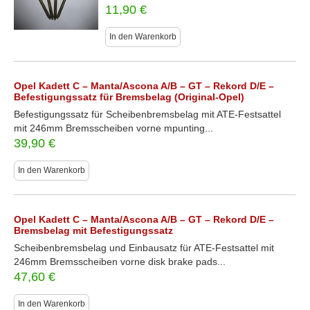
11,90
€
In den Warenkorb
Opel Kadett C – Manta/Ascona A/B – GT – Rekord D/E –
Befestigungssatz für Bremsbelag (Original-Opel)
Befestigungssatz für Scheibenbremsbelag mit ATE-Festsattel
mit 246mm Bremsscheiben vorne mpunting...
39,90
€
In den Warenkorb
Opel Kadett C – Manta/Ascona A/B – GT – Rekord D/E –
Bremsbelag mit Befestigungssatz
Scheibenbremsbelag und Einbausatz für ATE-Festsattel mit
246mm Bremsscheiben vorne disk brake pads...
47,60
€
In den Warenkorb