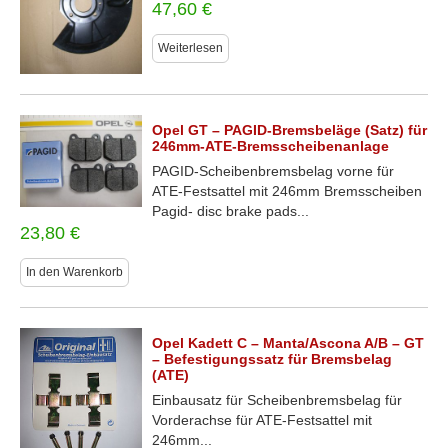
47,60
€
Weiterlesen
Opel GT – PAGID-Bremsbeläge (Satz) für
246mm-ATE-Bremsscheibenanlage
PAGID-Scheibenbremsbelag vorne für
ATE-Festsattel mit 246mm Bremsscheiben
Pagid- disc brake pads...
23,80
€
In den Warenkorb
Opel Kadett C – Manta/Ascona A/B – GT
– Befestigungssatz für Bremsbelag
(ATE)
Einbausatz für Scheibenbremsbelag für
Vorderachse für ATE-Festsattel mit
246mm...