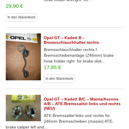
29,90
€
In den Warenkorb
Opel GT – Kadett B –
Bremsschlauchhalter rechts
Bremsschlauchhalter rechts f.
Bremsscheibenanlage (246mm) brake
hose holder right for brake disk...
17,85
€
In den Warenkorb
Opel GT – Kadett B/C – Manta/Ascona
A/B – ATE-Bremssattel links und rechts
(NEU)
ATE-Bremssattel links und rechts für
246mm Bremsscheiben (massiv) ATE-
brake caliper left and...