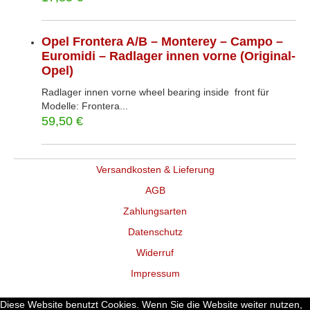
Opel Frontera A/B – Monterey – Campo –
Euromidi – Radlager innen vorne (Original-
Opel)
Radlager innen vorne wheel bearing inside front für
Modelle: Frontera...
59,50
€
Versandkosten & Lieferung
AGB
Zahlungsarten
Datenschutz
Widerruf
Impressum
Diese Website benutzt Cookies. Wenn Sie die Website weiter nutzen,