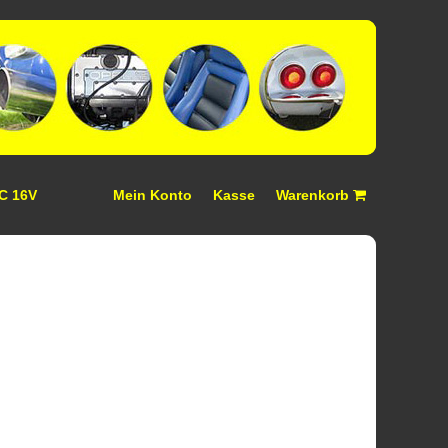
 C 16V
Mein Konto
Kasse
Warenkorb