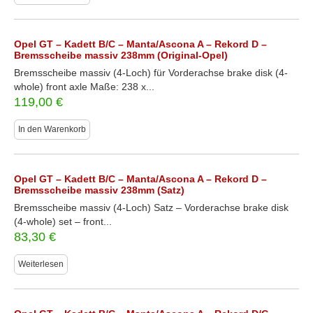
Opel GT – Kadett B/C – Manta/Ascona A – Rekord D –
Bremsscheibe massiv 238mm (Original-Opel)
Bremsscheibe massiv (4-Loch) für Vorderachse brake disk (4-
whole) front axle Maße: 238 x...
119,00
€
In den Warenkorb
Opel GT – Kadett B/C – Manta/Ascona A – Rekord D –
Bremsscheibe massiv 238mm (Satz)
Bremsscheibe massiv (4-Loch) Satz – Vorderachse brake disk
(4-whole) set – front...
83,30
€
Weiterlesen