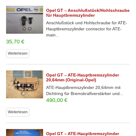
Opel GT – Anschlußstück/Hohlschraube
für Hauptbremszylinder
Anschlußstück und Hohlschraube für ATE-
Hauptbremszylinder connector for ATE-
main...
35,70
€
Weiterlesen
Opel GT – ATE-Hauptbremszylinder
20,64mm (Original-Opel)
ATE-Hauptbremszylinder 20,64mm mit
Dichtring für Bremskraftverstärker und...
490,00
€
Weiterlesen
Opel GT – ATE-Hauptbremszylinder