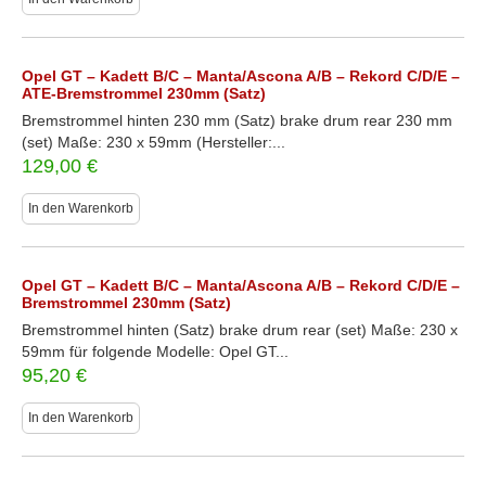
Opel GT – Kadett B/C – Manta/Ascona A/B – Rekord C/D/E –
ATE-Bremstrommel 230mm (Satz)
Bremstrommel hinten 230 mm (Satz) brake drum rear 230 mm
(set) Maße: 230 x 59mm (Hersteller:...
129,00
€
In den Warenkorb
Opel GT – Kadett B/C – Manta/Ascona A/B – Rekord C/D/E –
Bremstrommel 230mm (Satz)
Bremstrommel hinten (Satz) brake drum rear (set) Maße: 230 x
59mm für folgende Modelle: Opel GT...
95,20
€
In den Warenkorb