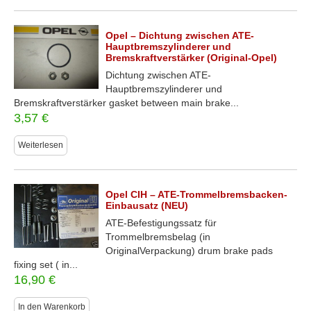
Opel – Dichtung zwischen ATE-
Hauptbremszylinderer und
Bremskraftverstärker (Original-Opel)
Dichtung zwischen ATE-
Hauptbremszylinderer und
Bremskraftverstärker gasket between main brake...
3,57
€
Weiterlesen
Opel CIH – ATE-Trommelbremsbacken-
Einbausatz (NEU)
ATE-Befestigungssatz für
Trommelbremsbelag (in
OriginalVerpackung) drum brake pads
fixing set ( in...
16,90
€
In den Warenkorb