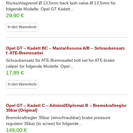
Rückschlagventil Ø 13,5mm back lash valve Ø 13,5mm für
folgende Modelle: Opel GT Kadett...
29,90
€
In den Warenkorb
Opel GT – Kadett BC – Manta/Ascona A/B – Schraubensatz
f. ATE-Bremssattel
Schraubensatz für ATE-Bremssattel bolt set for ATE-brake
caliper für folgende Modelle: Opel...
17,85
€
In den Warenkorb
Opel GT – Kadett C – Admiral/Diplomat B – Bremskraftregler
35bar (Original)
Bremskraftregler 35bar (einschraubbar) brake pressure
regulator 35bar (to screw) für folgende...
149,00
€