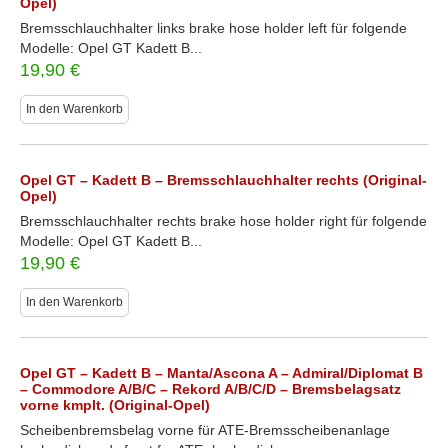
Opel)
Bremsschlauchhalter links brake hose holder left für folgende
Modelle: Opel GT Kadett B...
19,90
€
In den Warenkorb
Opel GT – Kadett B – Bremsschlauchhalter rechts (Original-
Opel)
Bremsschlauchhalter rechts brake hose holder right für folgende
Modelle: Opel GT Kadett B...
19,90
€
In den Warenkorb
Opel GT – Kadett B – Manta/Ascona A – Admiral/Diplomat B
– Commodore A/B/C – Rekord A/B/C/D – Bremsbelagsatz
vorne kmplt. (Original-Opel)
Scheibenbremsbelag vorne für ATE-Bremsscheibenanlage