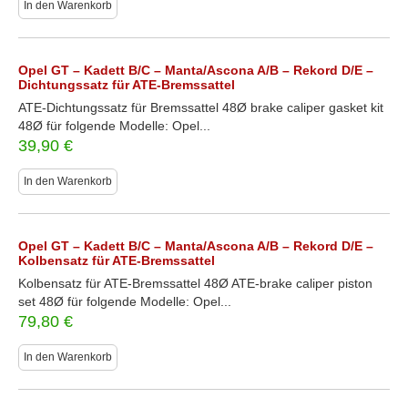
In den Warenkorb
Opel GT – Kadett B/C – Manta/Ascona A/B – Rekord D/E –
Dichtungssatz für ATE-Bremssattel
ATE-Dichtungssatz für Bremssattel 48Ø brake caliper gasket kit
48Ø für folgende Modelle: Opel...
39,90
€
In den Warenkorb
Opel GT – Kadett B/C – Manta/Ascona A/B – Rekord D/E –
Kolbensatz für ATE-Bremssattel
Kolbensatz für ATE-Bremssattel 48Ø ATE-brake caliper piston
set 48Ø für folgende Modelle: Opel...
79,80
€
In den Warenkorb