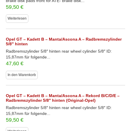
brake disk pads front for ATE- brake disk...
59,50
€
Weiterlesen
Opel GT – Kadett B – Manta/Ascona A – Radbremszylinder
5/8″ hinten
Radbremszylinder 5/8″ hinten rear wheel cylinder 5/8″ ID:
15,87mm für folgende...
47,60
€
In den Warenkorb
Opel GT – Kadett B – Manta/Ascona A – Rekord B/C/D/E –
Radbremszylinder 5/8″ hinten (Original-Opel)
Radbremszylinder 5/8″ hinten rear wheel cylinder 5/8″ ID:
15,87mm für folgende...
59,50
€