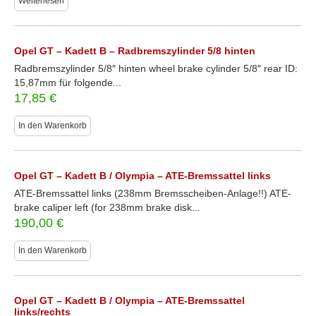
Weiterlesen
Opel GT – Kadett B – Radbremszylinder 5/8 hinten
Radbremszylinder 5/8″ hinten wheel brake cylinder 5/8″ rear ID:
15,87mm für folgende...
17,85
€
In den Warenkorb
Opel GT – Kadett B / Olympia – ATE-Bremssattel links
ATE-Bremssattel links (238mm Bremsscheiben-Anlage!!) ATE-
brake caliper left (for 238mm brake disk...
190,00
€
In den Warenkorb
Opel GT – Kadett B / Olympia – ATE-Bremssattel
links/rechts