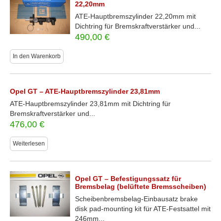
22,20mm
ATE-Hauptbremszylinder 22,20mm mit
Dichtring für Bremskraftverstärker und...
490,00
€
In den Warenkorb
Opel GT – ATE-Hauptbremszylinder 23,81mm
ATE-Hauptbremszylinder 23,81mm mit Dichtring für
Bremskraftverstärker und...
476,00
€
Weiterlesen
Opel GT – Befestigungssatz für
Bremsbelag (belüftete Bremsscheiben)
Scheibenbremsbelag-Einbausatz brake
disk pad-mounting kit für ATE-Festsattel mit
246mm...