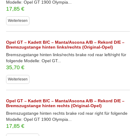
Modelle: Opel GT 1900 Olympia...
17,85
€
Weiterlesen
Opel GT – Kadett B/C – Manta/Ascona A/B – Rekord D/E –
Bremszugstange hinten links/rechts (Original-Opel)
Bremszugstange hinten links/rechts brake rod rear left/right für
folgende Modelle: Opel GT...
35,70
€
Weiterlesen
Opel GT – Kadett B/C – Manta/Ascona A/B – Rekord D/E –
Bremszugstange hinten rechts (Original-Opel)
Bremszugstange hinten rechts brake rod rear right für folgende
Modelle: Opel GT 1900 Olympia...
17,85
€