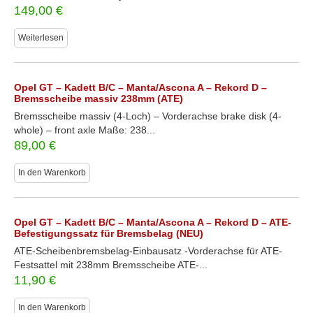
149,00
€
Weiterlesen
Opel GT – Kadett B/C – Manta/Ascona A – Rekord D –
Bremsscheibe massiv 238mm (ATE)
Bremsscheibe massiv (4-Loch) – Vorderachse brake disk (4-
whole) – front axle Maße: 238...
89,00
€
In den Warenkorb
Opel GT – Kadett B/C – Manta/Ascona A – Rekord D – ATE-
Befestigungssatz für Bremsbelag (NEU)
ATE-Scheibenbremsbelag-Einbausatz -Vorderachse für ATE-
Festsattel mit 238mm Bremsscheibe ATE-...
11,90
€
In den Warenkorb