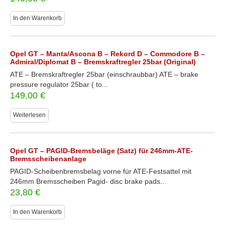
In den Warenkorb
Opel GT – Manta/Ascona B – Rekord D – Commodore B –
Admiral/Diplomat B – Bremskraftregler 25bar (Original)
ATE – Bremskraftregler 25bar (einschraubbar) ATE – brake
pressure regulator 25bar ( to...
149,00
€
Weiterlesen
Opel GT – PAGID-Bremsbeläge (Satz) für 246mm-ATE-
Bremsscheibenanlage
PAGID-Scheibenbremsbelag vorne für ATE-Festsattel mit
246mm Bremsscheiben Pagid- disc brake pads...
23,80
€
In den Warenkorb