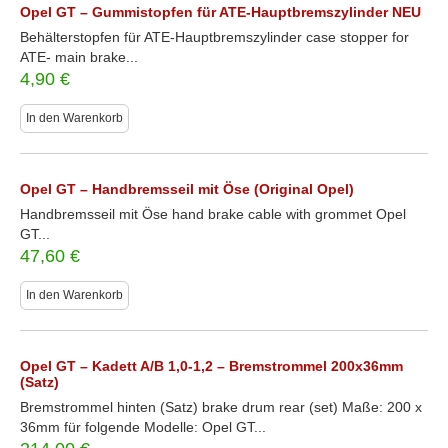
Opel GT – Gummistopfen für ATE-Hauptbremszylinder NEU
Behälterstopfen für ATE-Hauptbremszylinder case stopper for
ATE- main brake...
4,90
€
In den Warenkorb
Opel GT – Handbremsseil mit Öse (Original Opel)
Handbremsseil mit Öse hand brake cable with grommet Opel
GT...
47,60
€
In den Warenkorb
Opel GT – Kadett A/B 1,0-1,2 – Bremstrommel 200x36mm
(Satz)
Bremstrommel hinten (Satz) brake drum rear (set) Maße: 200 x
36mm für folgende Modelle: Opel GT...