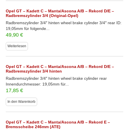
Opel GT – Kadett C – Manta/Ascona A/B – Rekord D/E –
Radbremszylinder 3/4 (Original-Opel)
Radbremszylinder 3/4″ hinten wheel brake cylinder 3/4″ rear ID:
19,05mm für folgende...
49,90
€
Weiterlesen
Opel GT – Kadett C – Manta/Ascona A/B – Rekord D/E –
Radbremszylinder 3/4 hinten
Radbremszylinder 3/4″ hinten wheel brake cylinder rear
Innendurchmesser: 19,05mm für...
17,85
€
In den Warenkorb
Opel GT – Kadett C – Manta/Ascona A/B – Rekord E –
Bremsscheibe 246mm (ATE)