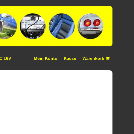
 C 16V
Mein Konto
Kasse
Warenkorb