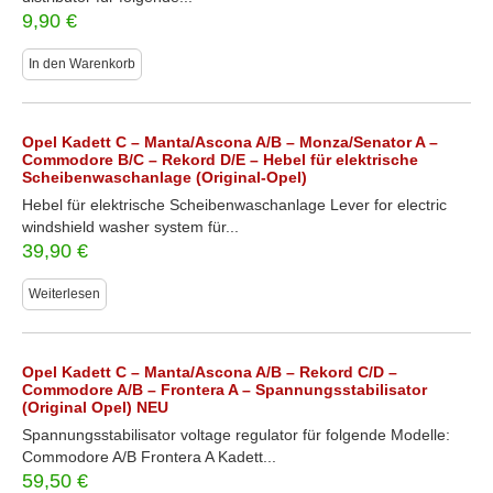
9,90
€
In den Warenkorb
Opel Kadett C – Manta/Ascona A/B – Monza/Senator A –
Commodore B/C – Rekord D/E – Hebel für elektrische
Scheibenwaschanlage (Original-Opel)
Hebel für elektrische Scheibenwaschanlage Lever for electric
windshield washer system für...
39,90
€
Weiterlesen
Opel Kadett C – Manta/Ascona A/B – Rekord C/D –
Commodore A/B – Frontera A – Spannungsstabilisator
(Original Opel) NEU
Spannungsstabilisator voltage regulator für folgende Modelle:
Commodore A/B Frontera A Kadett...
59,50
€