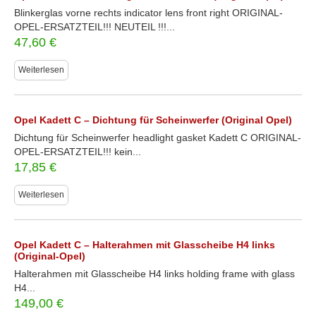
Blinkerglas vorne rechts indicator lens front right ORIGINAL-
OPEL-ERSATZTEIL!!! NEUTEIL !!!...
47,60
€
Weiterlesen
Opel Kadett C – Dichtung für Scheinwerfer (Original Opel)
Dichtung für Scheinwerfer headlight gasket Kadett C ORIGINAL-
OPEL-ERSATZTEIL!!! kein...
17,85
€
Weiterlesen
Opel Kadett C – Halterahmen mit Glasscheibe H4 links
(Original-Opel)
Halterahmen mit Glasscheibe H4 links holding frame with glass
H4...
149,00
€