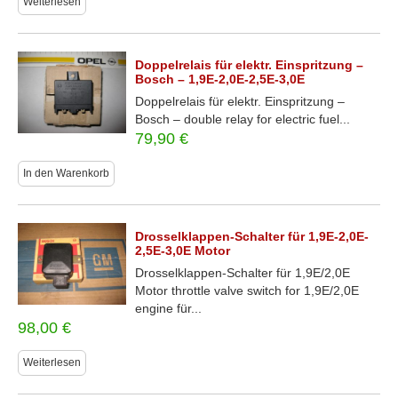
Weiterlesen
Doppelrelais für elektr. Einspritzung –
Bosch – 1,9E-2,0E-2,5E-3,0E
Doppelrelais für elektr. Einspritzung –
Bosch – double relay for electric fuel...
79,90
€
In den Warenkorb
Drosselklappen-Schalter für 1,9E-2,0E-
2,5E-3,0E Motor
Drosselklappen-Schalter für 1,9E/2,0E
Motor throttle valve switch for 1,9E/2,0E
engine für...
98,00
€
Weiterlesen