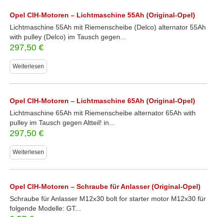
Opel CIH-Motoren – Lichtmaschine 55Ah (Original-Opel)
Lichtmaschine 55Ah mit Riemenscheibe (Delco) alternator 55Ah
with pulley (Delco) im Tausch gegen...
297,50
€
Weiterlesen
Opel CIH-Motoren – Lichtmaschine 65Ah (Original-Opel)
Lichtmaschine 65Ah mit Riemenscheibe alternator 65Ah with
pulley im Tausch gegen Altteil! in...
297,50
€
Weiterlesen
Opel CIH-Motoren – Schraube für Anlasser (Original-Opel)
Schraube für Anlasser M12x30 bolt for starter motor M12x30 für
folgende Modelle: GT...