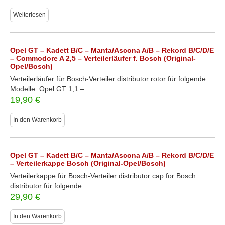
Weiterlesen
Opel GT – Kadett B/C – Manta/Ascona A/B – Rekord B/C/D/E
– Commodore A 2,5 – Verteilerläufer f. Bosch (Original-
Opel/Bosch)
Verteilerläufer für Bosch-Verteiler distributor rotor für folgende
Modelle: Opel GT 1,1 –...
19,90
€
In den Warenkorb
Opel GT – Kadett B/C – Manta/Ascona A/B – Rekord B/C/D/E
– Verteilerkappe Bosch (Original-Opel/Bosch)
Verteilerkappe für Bosch-Verteiler distributor cap for Bosch
distributor für folgende...
29,90
€
In den Warenkorb