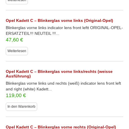
Weiterlesen
Opel Kadett C – Blinkerglas vorne links (Original-Opel)
Blinkerglas vorne links indicator lens front leftt ORIGINAL-OPEL-
ERSATZTEIL!!! NEUTEIL !!!...
47,60
€
Weiterlesen
Opel Kadett C – Blinkerglas vorne links/rechts (weisse
Ausführung)
Blinkerglas vorne links und rechts (weiß) indicator lens front left
and right (white) Kadett...
119,00
€
In den Warenkorb
Opel Kadett C – Blinkerglas vorne rechts (Original-Opel)