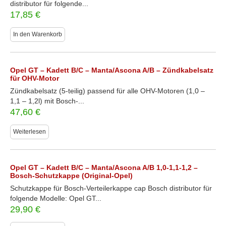
distributor für folgende...
17,85
€
In den Warenkorb
Opel GT – Kadett B/C – Manta/Ascona A/B – Zündkabelsatz
für OHV-Motor
Zündkabelsatz (5-teilig) passend für alle OHV-Motoren (1,0 –
1,1 – 1,2l) mit Bosch-...
47,60
€
Weiterlesen
Opel GT – Kadett B/C – Manta/Ascona A/B 1,0-1,1-1,2 –
Bosch-Schutzkappe (Original-Opel)
Schutzkappe für Bosch-Verteilerkappe cap Bosch distributor für
folgende Modelle: Opel GT...
29,90
€