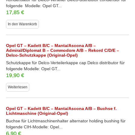
folgende Modelle: Opel GT...
17,85
€
In den Warenkorb
Opel GT – Kadett B/C – Manta/Ascona A/B –
Admiral/Diplomat B – Commodore A/B – Rekord C/D/E –
Delco-Schutzkappe (Original-Opel)
Schutzkappe für Delco-Verteilerkappe cap Delco distributor für
folgende Modelle: Opel GT...
19,90
€
Weiterlesen
Opel GT – Kadett B/C – Manta/Ascona A/B – Buchse f.
Lichtmaschine (Original-Opel)
Buchse für Lichtmaschinenhalter alternator holding bushing für
folgende CIH-Modelle: Opel...
6,90
€