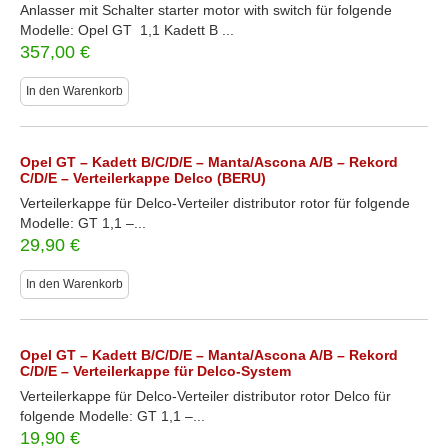
Anlasser mit Schalter starter motor with switch für folgende
Modelle: Opel GT 1,1 Kadett B ...
357,00
€
In den Warenkorb
Opel GT – Kadett B/C/D/E – Manta/Ascona A/B – Rekord
C/D/E – Verteilerkappe Delco (BERU)
Verteilerkappe für Delco-Verteiler distributor rotor für folgende
Modelle: GT 1,1 –...
29,90
€
In den Warenkorb
Opel GT – Kadett B/C/D/E – Manta/Ascona A/B – Rekord
C/D/E – Verteilerkappe für Delco-System
Verteilerkappe für Delco-Verteiler distributor rotor Delco für
folgende Modelle: GT 1,1 –...
19,90
€