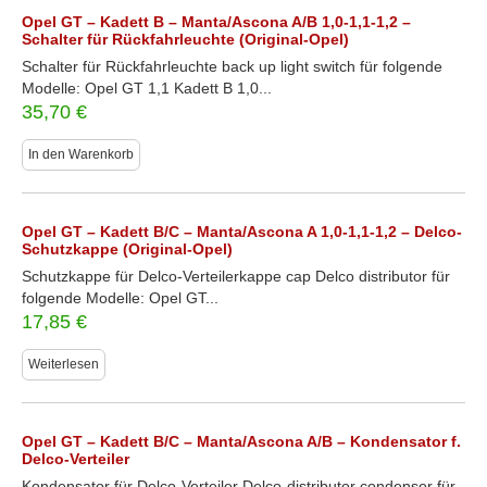
Opel GT – Kadett B – Manta/Ascona A/B 1,0-1,1-1,2 –
Schalter für Rückfahrleuchte (Original-Opel)
Schalter für Rückfahrleuchte back up light switch für folgende
Modelle: Opel GT 1,1 Kadett B 1,0...
35,70
€
In den Warenkorb
Opel GT – Kadett B/C – Manta/Ascona A 1,0-1,1-1,2 – Delco-
Schutzkappe (Original-Opel)
Schutzkappe für Delco-Verteilerkappe cap Delco distributor für
folgende Modelle: Opel GT...
17,85
€
Weiterlesen
Opel GT – Kadett B/C – Manta/Ascona A/B – Kondensator f.
Delco-Verteiler
Kondensator für Delco-Verteiler Delco-distributor condensor für