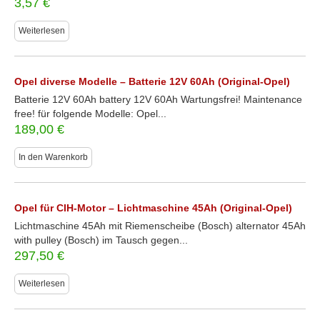
3,57
€
Weiterlesen
Opel diverse Modelle – Batterie 12V 60Ah (Original-Opel)
Batterie 12V 60Ah battery 12V 60Ah Wartungsfrei! Maintenance
free! für folgende Modelle: Opel...
189,00
€
In den Warenkorb
Opel für CIH-Motor – Lichtmaschine 45Ah (Original-Opel)
Lichtmaschine 45Ah mit Riemenscheibe (Bosch) alternator 45Ah
with pulley (Bosch) im Tausch gegen...
297,50
€
Weiterlesen