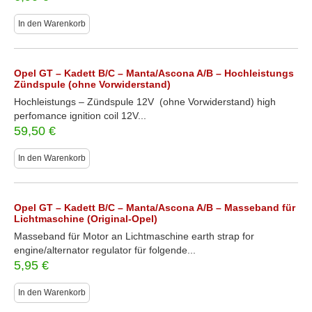
In den Warenkorb
Opel GT – Kadett B/C – Manta/Ascona A/B – Hochleistungs
Zündspule (ohne Vorwiderstand)
Hochleistungs – Zündspule 12V (ohne Vorwiderstand) high
perfomance ignition coil 12V...
59,50
€
In den Warenkorb
Opel GT – Kadett B/C – Manta/Ascona A/B – Masseband für
Lichtmaschine (Original-Opel)
Masseband für Motor an Lichtmaschine earth strap for
engine/alternator regulator für folgende...
5,95
€
In den Warenkorb