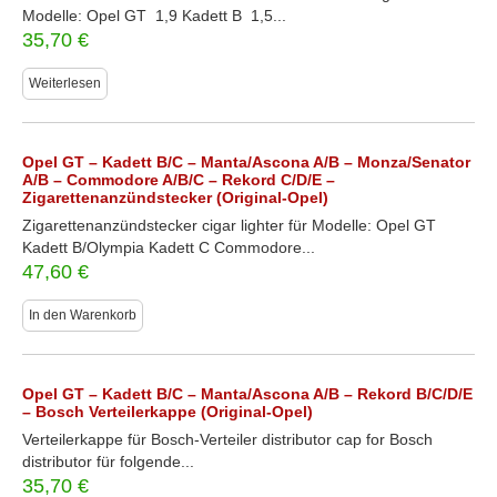
Modelle: Opel GT 1,9 Kadett B 1,5...
35,70
€
Weiterlesen
Opel GT – Kadett B/C – Manta/Ascona A/B – Monza/Senator
A/B – Commodore A/B/C – Rekord C/D/E –
Zigarettenanzündstecker (Original-Opel)
Zigarettenanzündstecker cigar lighter für Modelle: Opel GT
Kadett B/Olympia Kadett C Commodore...
47,60
€
In den Warenkorb
Opel GT – Kadett B/C – Manta/Ascona A/B – Rekord B/C/D/E
– Bosch Verteilerkappe (Original-Opel)
Verteilerkappe für Bosch-Verteiler distributor cap for Bosch
distributor für folgende...
35,70
€