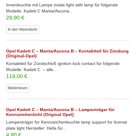
Innenleuchte mit Lampe inside light with lamp für folgende
Modelle: Kadett C Manta/Ascona...
29,90
€
In den Warenkorb
Opel Kadett C – Manta/Ascona B – Kontaktteil für Zündung
(Original-Opel)
Kontaktteil für Zündschloß ignition lock contact für folgende
Modelle: Kadett C – alle...
119,00
€
Weiterlesen
Opel Kadett C – Manta/Ascona B – Lampenträger für
Kennzeichenlicht (Original Opel)
Lampenträger for Kennzeichenleuchte lamp support for license
plate light Hersteller: Hella für...
4,90
€