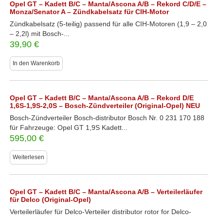
Opel GT – Kadett B/C – Manta/Ascona A/B – Rekord C/D/E –
Monza/Senator A – Zündkabelsatz für CIH-Motor
Zündkabelsatz (5-teilig) passend für alle CIH-Motoren (1,9 – 2,0
– 2,2l) mit Bosch-...
39,90
€
In den Warenkorb
Opel GT – Kadett B/C – Manta/Ascona A/B – Rekord D/E
1,6S-1,9S-2,0S – Bosch-Zündverteiler (Original-Opel) NEU
Bosch-Zündverteiler Bosch-distributor Bosch Nr. 0 231 170 188
für Fahrzeuge: Opel GT 1,9S Kadett...
595,00
€
Weiterlesen
Opel GT – Kadett B/C – Manta/Ascona A/B – Verteilerläufer
für Delco (Original-Opel)
Verteilerläufer für Delco-Verteiler distributor rotor for Delco-