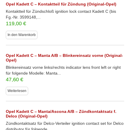
Opel Kadett C – Kontaktteil für Zündung (Original-Opel)
Kontaktteil für Zündschloß ignition lock contact Kadett C (bis
Fg.-Nr. 3599148,...
119,00
€
In den Warenkorb
Opel Kadett C – Manta A/B – Blinkereinsatz vorne (Original-
Opel)
Blinkereinsatz vorne links/rechts indicator lens front left or right
für folgende Modelle: Manta...
47,60
€
Weiterlesen
Opel Kadett C – Manta/Ascona A/B – Zündkontaktsatz f.
Delco (Original-Opel)
Zündkontaktsatz für Delco-Verteiler ignition contact set for Delco
distributor für folgende...