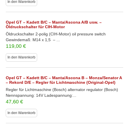
In den Warenkorb
Opel GT – Kadett B/C – Manta/Ascona A/B usw. –
Öldruckschalter für CIH-Motor
Öldruckschalter 2-polig (CIH-Motor) oil pressure switch
Gewindemaß: M14 x 1,5 – ...
119,00
€
In den Warenkorb
Opel GT – Kadett B/C – Manta/Ascona B – Monza/Senator A
– Rekord D/E – Regler für Lichtmaschine (Original-Opel)
Regler für Lichtmaschine (Bosch) alternator regulator (Bosch)
Nennspannung: 14V Ladespannung:...
47,60
€
In den Warenkorb