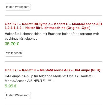
In den Warenkorb
Opel GT – Kadett B/Olympia – Kadett C – Manta/Ascona A/B
1,0-1,1-1,2 – Halter für Lichtmaschine (Original-Opel)
Halter für Lichtmaschine mit Buchsen holder for alternator with
bushings für folgende...
35,70
€
Weiterlesen
Opel GT – Kadett C – Manta/Ascona A/B – H4-Lampe (NEU)
H4-Lampe h4-bulp für folgende Modelle: Opel GT Kadett C
Manta/Ascona A/B NEUTEIL !!!...
5,95
€
In den Warenkorb