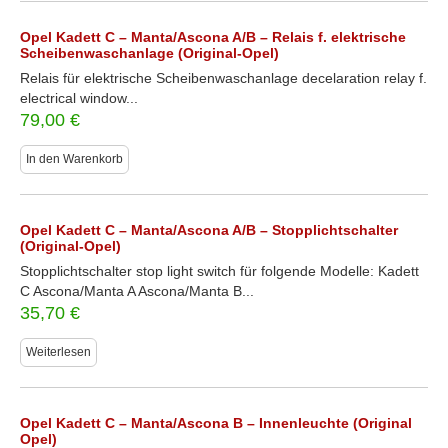
Opel Kadett C – Manta/Ascona A/B – Relais f. elektrische
Scheibenwaschanlage (Original-Opel)
Relais für elektrische Scheibenwaschanlage decelaration relay f.
electrical window...
79,00
€
In den Warenkorb
Opel Kadett C – Manta/Ascona A/B – Stopplichtschalter
(Original-Opel)
Stopplichtschalter stop light switch für folgende Modelle: Kadett
C Ascona/Manta A Ascona/Manta B...
35,70
€
Weiterlesen
Opel Kadett C – Manta/Ascona B – Innenleuchte (Original
Opel)