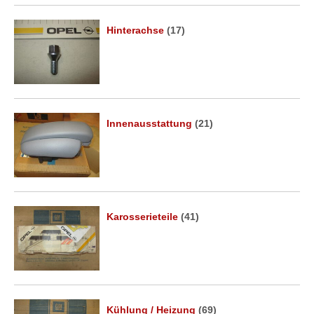
Hinterachse
(17)
Innenausstattung
(21)
Karosserieteile
(41)
Kühlung / Heizung
(69)