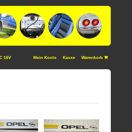
 C 16V
Mein Konto
Kasse
Warenkorb