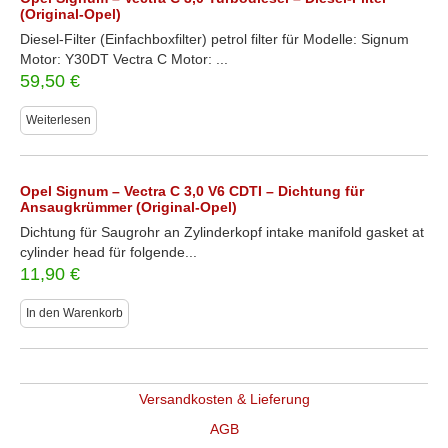
(Original-Opel)
Diesel-Filter (Einfachboxfilter) petrol filter für Modelle: Signum
Motor: Y30DT Vectra C Motor: ...
59,50
€
Weiterlesen
Opel Signum – Vectra C 3,0 V6 CDTI – Dichtung für
Ansaugkrümmer (Original-Opel)
Dichtung für Saugrohr an Zylinderkopf intake manifold gasket at
cylinder head für folgende...
11,90
€
In den Warenkorb
Versandkosten & Lieferung
AGB