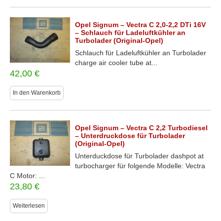
Opel Signum – Vectra C 2,0-2,2 DTi 16V
– Schlauch für Ladeluftkühler an
Turbolader (Original-Opel)
Schlauch für Ladeluftkühler an Turbolader
charge air cooler tube at...
42,00
€
In den Warenkorb
Opel Signum – Vectra C 2,2 Turbodiesel
– Unterdruckdose für Turbolader
(Original-Opel)
Unterduckdose für Turbolader dashpot at
turbocharger für folgende Modelle: Vectra
C Motor: ...
23,80
€
Weiterlesen