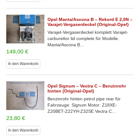
Opel Manta/Ascona B – Rekord E 2,0N –
Varajet-Vergaserdeckel (Original-Opel)
Varajet-Vergaserdeckel komplett Varajet-
carburettor lid complete für Modelle:
Manta/Ascona B...
149,00
€
In den Warenkorb
Opel Signum – Vectra C – Benzinrohr
hinten (Original-Opel)
Benzinrohr hinten petrol pipe rear für
Fahrzeuge: Signum Motor: Z18XE-
Z20BET-Z22YH-Z32SE Vectra C...
23,80
€
In den Warenkorb