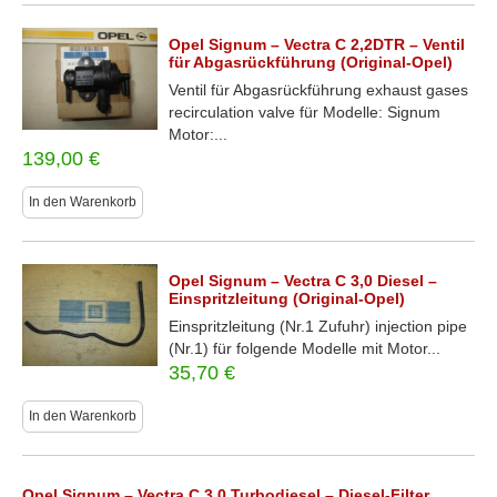
Opel Signum – Vectra C 2,2DTR – Ventil
für Abgasrückführung (Original-Opel)
Ventil für Abgasrückführung exhaust gases
recirculation valve für Modelle: Signum
Motor:...
139,00
€
In den Warenkorb
Opel Signum – Vectra C 3,0 Diesel –
Einspritzleitung (Original-Opel)
Einspritzleitung (Nr.1 Zufuhr) injection pipe
(Nr.1) für folgende Modelle mit Motor...
35,70
€
In den Warenkorb
Opel Signum – Vectra C 3,0 Turbodiesel – Diesel-Filter