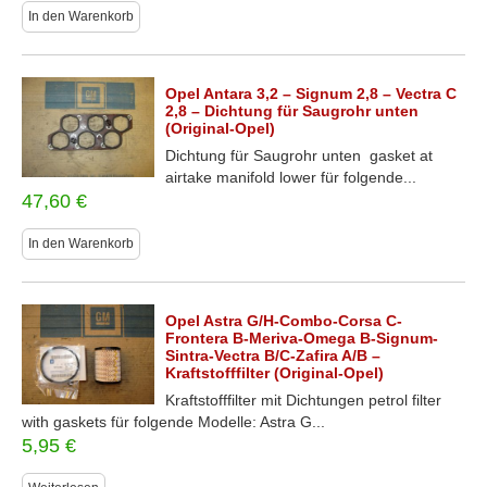
In den Warenkorb
Opel Antara 3,2 – Signum 2,8 – Vectra C
2,8 – Dichtung für Saugrohr unten
(Original-Opel)
Dichtung für Saugrohr unten gasket at
airtake manifold lower für folgende...
47,60
€
In den Warenkorb
Opel Astra G/H-Combo-Corsa C-
Frontera B-Meriva-Omega B-Signum-
Sintra-Vectra B/C-Zafira A/B –
Kraftstofffilter (Original-Opel)
Kraftstofffilter mit Dichtungen petrol filter
with gaskets für folgende Modelle: Astra G...
5,95
€