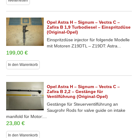
Weiterlesen
Opel Astra H – Signum – Vectra C –
Zafira B 1,9 Turbodiesel – Einspritzdüse
(Original-Opel)
Einspritzdüse injector für folgende Modelle
mit Motoren Z19DTL – Z19DT: Astra...
199,00
€
In den Warenkorb
Opel Astra H – Signum – Vectra C –
Zafira B 2,2 – Gestänge für
Ventilführung (Original-Opel)
Gestänge für Steuerventilführung an
Saugrohr Rods for valve guide on intake
manifold für Motor:...
23,80
€
In den Warenkorb