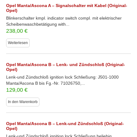
Opel Manta/Ascona A – Signalschalter mit Kabel (Original-
Opel)
Blinkerschalter kmpl. indicator switch compl. mit elektrischer
Scheibenwaschbetätigung with...
238,00
€
Weiterlesen
Opel Manta/Ascona B – Lenk- und Zündschloß (Original-
Opel)
Lenk-und Zündschloß ignition lock Schließung: J501-1000
Manta/Ascona B bis Fg.-Nr. 71026750,...
129,00
€
In den Warenkorb
Opel Manta/Ascona B – Lenk-und Zündschloß (Original-
Opel)
Lenk-und Zündschloß ignition lock Schließung beliebig