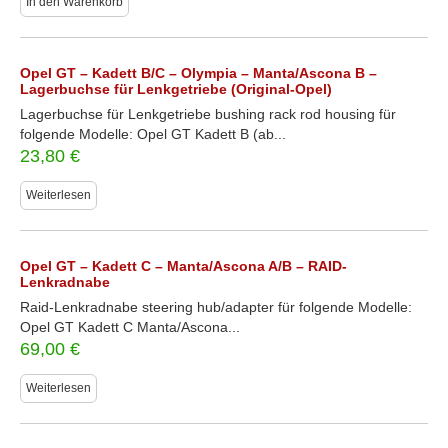
In den Warenkorb
Opel GT – Kadett B/C – Olympia – Manta/Ascona B –
Lagerbuchse für Lenkgetriebe (Original-Opel)
Lagerbuchse für Lenkgetriebe bushing rack rod housing für
folgende Modelle: Opel GT Kadett B (ab...
23,80
€
Weiterlesen
Opel GT – Kadett C – Manta/Ascona A/B – RAID-
Lenkradnabe
Raid-Lenkradnabe steering hub/adapter für folgende Modelle:
Opel GT Kadett C Manta/Ascona...
69,00
€
Weiterlesen