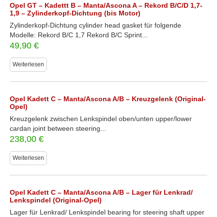
Opel GT – Kadettt B – Manta/Ascona A – Rekord B/C/D 1,7-
1,9 – Zylinderkopf-Dichtung (bis Motor)
Zylinderkopf-Dichtung cylinder head gasket für folgende
Modelle: Rekord B/C 1,7 Rekord B/C Sprint...
49,90
€
Weiterlesen
Opel Kadett C – Manta/Ascona A/B – Kreuzgelenk (Original-
Opel)
Kreuzgelenk zwischen Lenkspindel oben/unten upper/lower
cardan joint between steering...
238,00
€
Weiterlesen
Opel Kadett C – Manta/Ascona A/B – Lager für Lenkrad/
Lenkspindel (Original-Opel)
Lager für Lenkrad/ Lenkspindel bearing for steering shaft upper