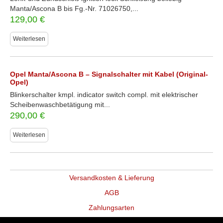
Manta/Ascona B bis Fg.-Nr. 71026750,...
129,00
€
Weiterlesen
Opel Manta/Ascona B – Signalschalter mit Kabel (Original-
Opel)
Blinkerschalter kmpl. indicator switch compl. mit elektrischer
Scheibenwaschbetätigung mit...
290,00
€
Weiterlesen
Versandkosten & Lieferung
AGB
Zahlungsarten
Datenschutz