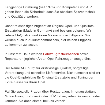
Langjährige Erfahrung (seit 1976) und Kompetenz von ATZ
geben Ihnen die Sicherheit, dass Sie absolute Spitzentechnik
und Qualität erwerben.
Unser reichhaltiges Angebot an Original-Opel- und Qualitäts-
Ersatzteilen (Made in Germany) sind bestens bekannt. Wir
liefern 1A-Qualität und keine Massen- oder Billigware! Wir
werden auch in Zukunft bemüht sein, hier keinen Engpass
aufkommen zu lassen.
In unserem Haus werden
Fahrzeugrestaurationen
sowie
Reparaturen jeglicher Art an Opel Fahrzeugen ausgeführt.
Der Name ATZ bürgt für erstklassige Qualität, sorgfältige
Verarbeitung und schnellen Lieferservice. Nicht umsonst sind wir
die Opel-Empfehlung für Original-Ersatzteile und Tuning der
Extra-Klasse für Ihren Opel.
Fall Sie spezielle Fragen über Restauration, Innenausstattung,
Motor-Tuning, Fahrwerk oder TÜV haben, rufen Sie uns an oder
kommen Sie doch einmal bei uns vorbei!