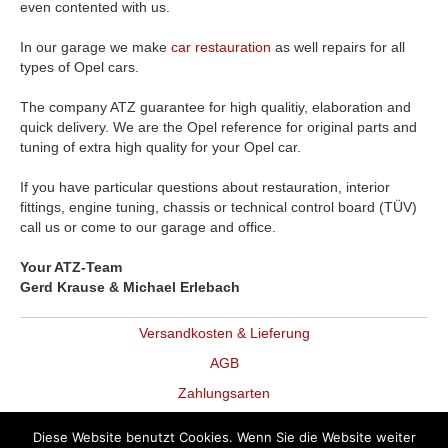
even contented with us.
In our garage we make
car restauration
as well repairs for all
types of Opel cars.
The company ATZ guarantee for high qualitiy, elaboration and
quick delivery. We are the Opel reference for original parts and
tuning of extra high quality for your Opel car.
If you have particular questions about restauration, interior
fittings, engine tuning, chassis or technical control board (TÜV)
call us or come to our garage and office.
Your ATZ-Team
Gerd Krause & Michael Erlebach
Versandkosten & Lieferung
AGB
Zahlungsarten
Datenschutz
Diese Website benutzt Cookies. Wenn Sie die Website weiter