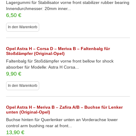
Lagergummi für Stabilisator vorne front stabilizer rubber bearing
Innendurchmesser: 20mm inner...
6,50
€
In den Warenkorb
Opel Astra H – Corsa D – Meriva B – Faltenbalg für
Stoßdämpfer (Original-Opel)
Faltenbalg für Stoßdämpfer vorne front bellow for shock
absorber für Modelle: Astra H Corsa...
9,90
€
In den Warenkorb
Opel Astra H – Meriva B – Zafira A/B – Buchse für Lenker
unten (Original-Opel)
Buchse hinten für Querlenker unten an Vorderachse lower
control arm bushing rear at front...
13,90
€