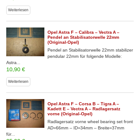
Weiterlesen
Opel Astra F – Calibra – Vectra A –
Pendel an Stabilisatorwelle 22mm
(Original-Opel)
Pendel an Stabilisatorwelle 22mm stabilizer
pendular 22mm für folgende Modelle:
Astra...
10,90
€
Weiterlesen
Opel Astra F – Corsa B – Tigra A –
Kadett E – Vectra A – Radlagersatz
vorne (Original-Opel)
Radlagersatz vorne wheel bearing set front
AD=66mm – ID=34mm – Breite=37mm
für...