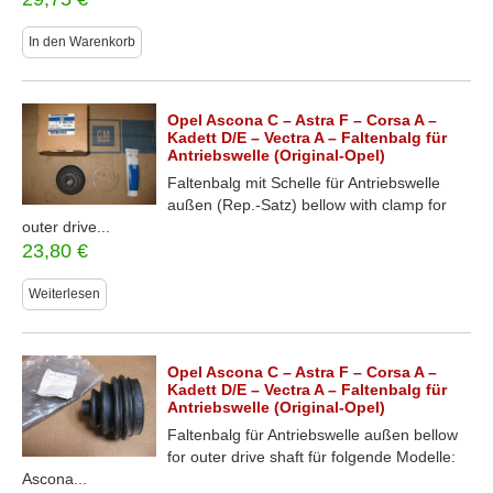
In den Warenkorb
Opel Ascona C – Astra F – Corsa A –
Kadett D/E – Vectra A – Faltenbalg für
Antriebswelle (Original-Opel)
Faltenbalg mit Schelle für Antriebswelle
außen (Rep.-Satz) bellow with clamp for
outer drive...
23,80
€
Weiterlesen
Opel Ascona C – Astra F – Corsa A –
Kadett D/E – Vectra A – Faltenbalg für
Antriebswelle (Original-Opel)
Faltenbalg für Antriebswelle außen bellow
for outer drive shaft für folgende Modelle:
Ascona...