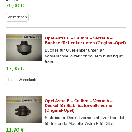
79,00
€
Weiterlesen
Opel Astra F – Calibra – Vectra A –
Buchse für Lenker unten (Original-Opel)
Buchse für Querlenker unten an
Vorderachse lower control arm bushing at
front...
17,85
€
In den Warenkorb
Opel Astra F – Calibra – Vectra A –
Deckel für Stabilisatorwelle vorne
(Original-Opel)
Stabilisator-Deckel vorne stabilizer front lid
für folgende Modelle: Astra F für Stabi...
11,90
€