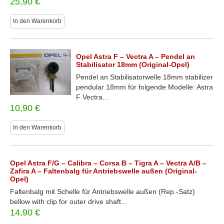
25,90
€
In den Warenkorb
Opel Astra F – Vectra A – Pendel an
Stabilisator 18mm (Original-Opel)
Pendel an Stabilisatorwelle 18mm stabilizer
pendular 18mm für folgende Modelle: Astra
F Vectra...
10,90
€
In den Warenkorb
Opel Astra F/G – Calibra – Corsa B – Tigra A – Vectra A/B –
Zafira A – Faltenbalg für Antriebswelle außen (Original-
Opel)
Faltenbalg mit Schelle für Antriebswelle außen (Rep.-Satz)
bellow with clip for outer drive shaft...
14,90
€