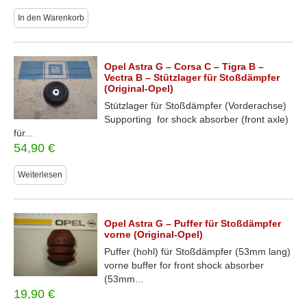
In den Warenkorb
Opel Astra G – Corsa C – Tigra B –
Vectra B – Stützlager für Stoßdämpfer
(Original-Opel)
Stützlager für Stoßdämpfer (Vorderachse)
Supporting for shock absorber (front axle)
für...
54,90
€
Weiterlesen
Opel Astra G – Puffer für Stoßdämpfer
vorne (Original-Opel)
Puffer (hohl) für Stoßdämpfer (53mm lang)
vorne buffer for front shock absorber
(53mm...
19,90
€