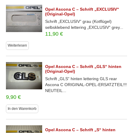
Opel Ascona C – Schrift „EXCLUSIV“
(Original-Opel)
Schrift „EXCLUSIV“ grau (Kotflügel)
selbsklebend lettering „EXCLUSIV“ grey...
11,90
€
Weiterlesen
Opel Ascona C – Schrift „GLS“ hinten
(Original-Opel)
Schrift „GLS“ hinten lettering GLS rear
Ascona C ORIGINAL-OPEL-ERSATZTEIL!!!
NEUTEIL...
9,90
€
In den Warenkorb
Opel Ascona C – Schrift „S“ hinten