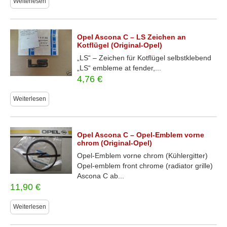
Weiterlesen
Opel Ascona C – LS Zeichen an
Kotflügel (Original-Opel)
„LS“ – Zeichen für Kotflügel selbstklebend
„LS“ embleme at fender,...
4,76
€
Weiterlesen
Opel Ascona C – Opel-Emblem vorne
chrom (Original-Opel)
Opel-Emblem vorne chrom (Kühlergitter)
Opel-emblem front chrome (radiator grille)
Ascona C ab...
11,90
€
Weiterlesen