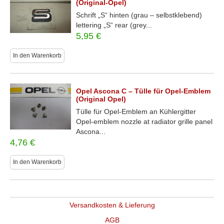
(Original-Opel)
Schrift „S“ hinten (grau – selbstklebend)
lettering „S“ rear (grey...
5,95
€
In den Warenkorb
Opel Ascona C – Tülle für Opel-Emblem
(Original Opel)
Tülle für Opel-Emblem an Kühlergitter
Opel-emblem nozzle at radiator grille panel
Ascona...
4,76
€
In den Warenkorb
Versandkosten & Lieferung
AGB