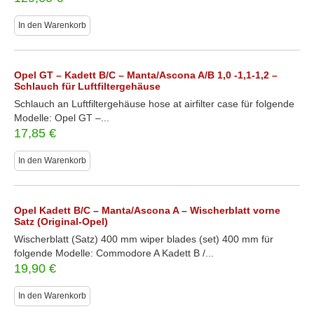
In den Warenkorb
Opel GT – Kadett B/C – Manta/Ascona A/B 1,0 -1,1-1,2 –
Schlauch für Luftfiltergehäuse
Schlauch an Luftfiltergehäuse hose at airfilter case für folgende
Modelle: Opel GT –...
17,85
€
In den Warenkorb
Opel Kadett B/C – Manta/Ascona A – Wischerblatt vorne
Satz (Original-Opel)
Wischerblatt (Satz) 400 mm wiper blades (set) 400 mm für
folgende Modelle: Commodore A Kadett B /...
19,90
€
In den Warenkorb