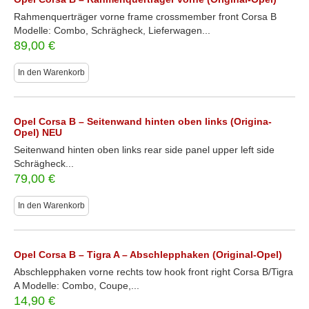
Rahmenquerträger vorne frame crossmember front Corsa B
Modelle: Combo, Schrägheck, Lieferwagen...
89,00
€
In den Warenkorb
Opel Corsa B – Seitenwand hinten oben links (Origina-
Opel) NEU
Seitenwand hinten oben links rear side panel upper left side
Schrägheck...
79,00
€
In den Warenkorb
Opel Corsa B – Tigra A – Abschlepphaken (Original-Opel)
Abschlepphaken vorne rechts tow hook front right Corsa B/Tigra
A Modelle: Combo, Coupe,...
14,90
€