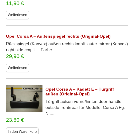
11,90
€
Weiterlesen
Opel Corsa A – Außenspiegel rechts (Original-Opel)
Rückspiegel (Konvex) außen rechts kmplt. outer mirror (Konvex)
right side cmplt. – Farbe:...
29,90
€
Weiterlesen
Opel Corsa A – Kadett E – Türgriff
außen (Original-Opel)
Türgriff außen vorne/hinten door handle
outside front/rear für Modelle: Corsa A Fg.-
Nr....
23,80
€
In den Warenkorb