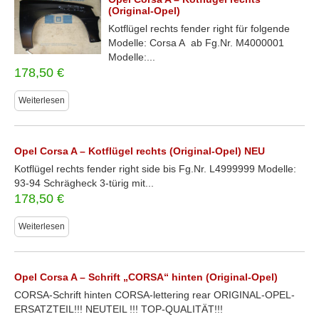
(Original-Opel)
Kotflügel rechts fender right für folgende
Modelle: Corsa A ab Fg.Nr. M4000001
Modelle:...
178,50
€
Weiterlesen
Opel Corsa A – Kotflügel rechts (Original-Opel) NEU
Kotflügel rechts fender right side bis Fg.Nr. L4999999 Modelle:
93-94 Schrägheck 3-türig mit...
178,50
€
Weiterlesen
Opel Corsa A – Schrift „CORSA“ hinten (Original-Opel)
CORSA-Schrift hinten CORSA-lettering rear ORIGINAL-OPEL-
ERSATZTEIL!!! NEUTEIL !!! TOP-QUALITÄT!!!