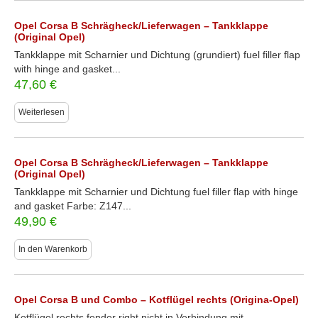
Opel Corsa B Schrägheck/Lieferwagen – Tankklappe
(Original Opel)
Tankklappe mit Scharnier und Dichtung (grundiert) fuel filler flap
with hinge and gasket...
47,60
€
Weiterlesen
Opel Corsa B Schrägheck/Lieferwagen – Tankklappe
(Original Opel)
Tankklappe mit Scharnier und Dichtung fuel filler flap with hinge
and gasket Farbe: Z147...
49,90
€
In den Warenkorb
Opel Corsa B und Combo – Kotflügel rechts (Origina-Opel)
Kotflügel rechts fender right nicht in Verbindung mit