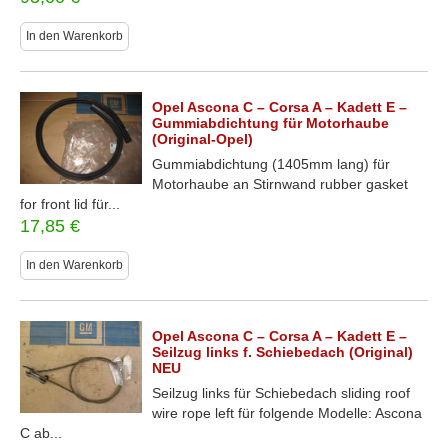
In den Warenkorb
Opel Ascona C – Corsa A – Kadett E –
Gummiabdichtung für Motorhaube
(Original-Opel)
Gummiabdichtung (1405mm lang) für
Motorhaube an Stirnwand rubber gasket
for front lid für...
17,85
€
In den Warenkorb
Opel Ascona C – Corsa A – Kadett E –
Seilzug links f. Schiebedach (Original)
NEU
Seilzug links für Schiebedach sliding roof
wire rope left für folgende Modelle: Ascona
C ab...