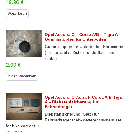
49,90
€
Weiterlesen
Opel Ascona C – Corsa A/B – Tigra A –
Gummistopfen für Unterboden
Gummistopfen für Unterboden-Karosserie
(für Lackablauflöcher) underfloor trim
rubber...
2,00
€
In den Warenkorb
Opel Ascona C-Astra F-Corsa A/B-Tigra
A – Diebstahlsicherung für
Fahrradträger
Diebstahlsicherung (Satz) für
Fahrradträger theft- detterent system set
for bike carrier für...