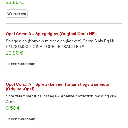
23,80
€
Weiterlesen
Opel Corsa A – Spiegelglas (Original Opel) NEU
Spiegelglas (Konvex) mirror glas (konvex) Corsa A bis Fg.Nr.
F4178150 ORIGINAL-OPEL-ERSATZTEIL!!!! ...
19,90
€
In den Warenkorb
Opel Corsa A – Spreizklammer für Einstiegs-Zierleiste
(Original-Opel)
Spreizklammer für Einstiegs-Zierleiste protection molding clip
Corsa...
0,50
€
In den Warenkorb