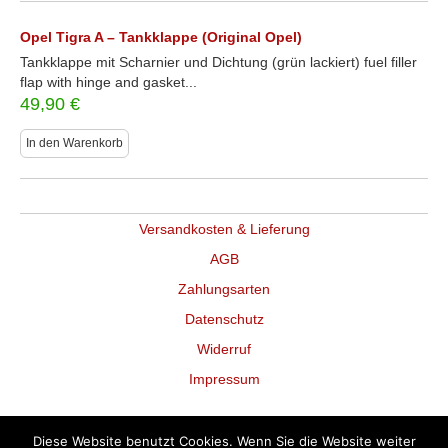
Opel Tigra A – Tankklappe (Original Opel)
Tankklappe mit Scharnier und Dichtung (grün lackiert) fuel filler
flap with hinge and gasket...
49,90
€
In den Warenkorb
Versandkosten & Lieferung
AGB
Zahlungsarten
Datenschutz
Widerruf
Impressum
Diese Website benutzt Cookies. Wenn Sie die Website weiter