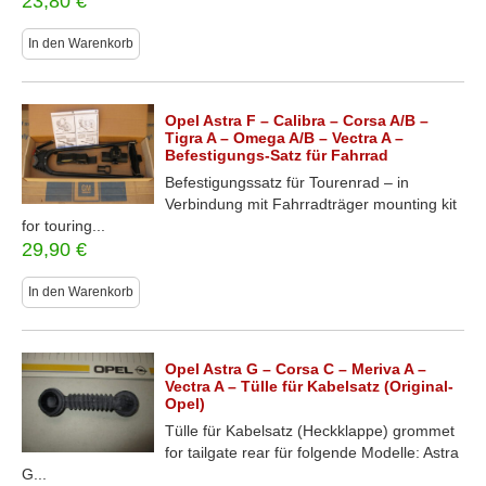
23,80
€
In den Warenkorb
Opel Astra F – Calibra – Corsa A/B –
Tigra A – Omega A/B – Vectra A –
Befestigungs-Satz für Fahrrad
Befestigungssatz für Tourenrad – in
Verbindung mit Fahrradträger mounting kit
for touring...
29,90
€
In den Warenkorb
Opel Astra G – Corsa C – Meriva A –
Vectra A – Tülle für Kabelsatz (Original-
Opel)
Tülle für Kabelsatz (Heckklappe) grommet
for tailgate rear für folgende Modelle: Astra
G...