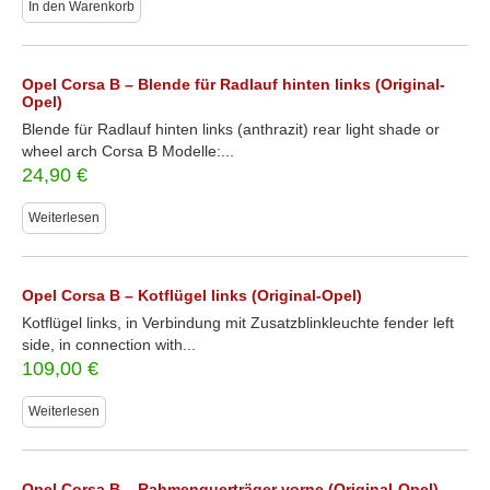
In den Warenkorb
Opel Corsa B – Blende für Radlauf hinten links (Original-
Opel)
Blende für Radlauf hinten links (anthrazit) rear light shade or
wheel arch Corsa B Modelle:...
24,90
€
Weiterlesen
Opel Corsa B – Kotflügel links (Original-Opel)
Kotflügel links, in Verbindung mit Zusatzblinkleuchte fender left
side, in connection with...
109,00
€
Weiterlesen
Opel Corsa B – Rahmenquerträger vorne (Original-Opel)