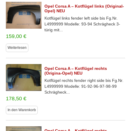
Opel Corsa A – Kotflügel links (Original-
Opel) NEU
Kotflügel links fender left side bis Fg.Nr.
L4999999 Modelle: 93-94 Schrägheck 3-
türig mit...
159,00
€
Weiterlesen
Opel Corsa A – Kotflügel rechts
(Origina-Opel) NEU
Kotflügel rechts fender right side bis Fg.Nr.
L4999999 Modelle: 91-92-96-97-98-99
Schrägheck...
178,50
€
In den Warenkorb
Opel Corsa A – Kotflügel rechts