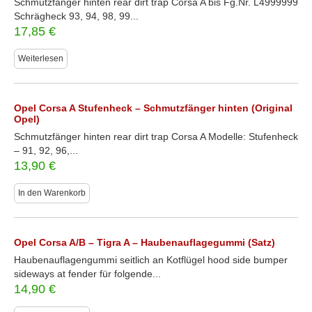
Schmutzfänger hinten rear dirt trap Corsa A bis Fg.Nr. L4999999
Schrägheck 93, 94, 98, 99...
17,85
€
Weiterlesen
Opel Corsa A Stufenheck – Schmutzfänger hinten (Original
Opel)
Schmutzfänger hinten rear dirt trap Corsa A Modelle: Stufenheck
– 91, 92, 96,...
13,90
€
In den Warenkorb
Opel Corsa A/B – Tigra A – Haubenauflagegummi (Satz)
Haubenauflagengummi seitlich an Kotflügel hood side bumper
sideways at fender für folgende...
14,90
€