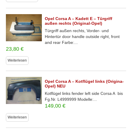
Opel Corsa A – Kadett E – Türgriff
außen rechts (Original-Opel)
Türgriff außen rechts, Vorder- und
Hintertür door handle outside right, front
and rear Farbe:...
23,80
€
Weiterlesen
Opel Corsa A – Kotflügel links (Origina-
Opel) NEU
Kotflügel links fender left side Corsa A bis
Fg.Nr. L4999999 Modelle:...
149,00
€
Weiterlesen