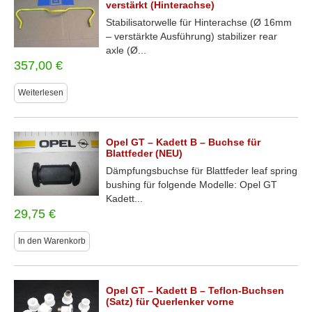
verstärkt (Hinterachse)
Stabilisatorwelle für Hinterachse (Ø 16mm
– verstärkte Ausführung) stabilizer rear
axle (Ø...
357,00
€
Weiterlesen
Opel GT – Kadett B – Buchse für
Blattfeder (NEU)
Dämpfungsbuchse für Blattfeder leaf spring
bushing für folgende Modelle: Opel GT
Kadett...
29,75
€
In den Warenkorb
Opel GT – Kadett B – Teflon-Buchsen
(Satz) für Querlenker vorne