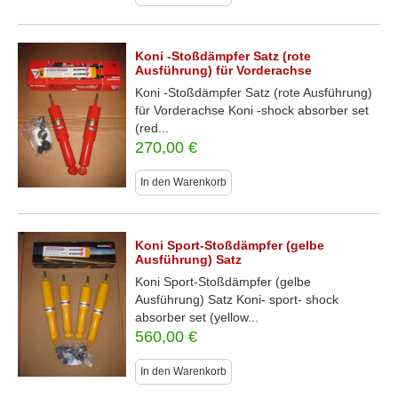
Koni -Stoßdämpfer Satz (rote
Ausführung) für Vorderachse
Koni -Stoßdämpfer Satz (rote Ausführung)
für Vorderachse Koni -shock absorber set
(red...
270,00
€
In den Warenkorb
Koni Sport-Stoßdämpfer (gelbe
Ausführung) Satz
Koni Sport-Stoßdämpfer (gelbe
Ausführung) Satz Koni- sport- shock
absorber set (yellow...
560,00
€
In den Warenkorb