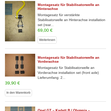
Montagesatz für Stabilisatorwelle an
Hinterachse
Montagesatz für verstärkte
Stabilisatorwelle an Hinterachse installation
set (rear...
69,00
€
Weiterlesen
Montagesatz für Stabilisatorwelle an
Vorderachse
Montagesatz für Stabilisatorwelle an
Vorderachse installation set (front axle)
Lieferumfang: 2...
39,90
€
In den Warenkorb
Opel GT – Kadett B / Olympia –