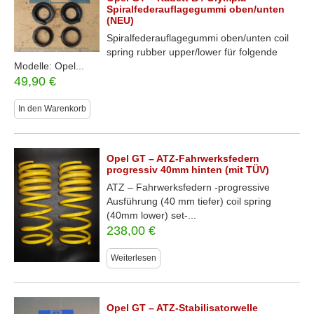
Spiralfederauflagegummi oben/unten
(NEU)
Spiralfederauflagegummi oben/unten coil
spring rubber upper/lower für folgende
Modelle: Opel...
49,90
€
In den Warenkorb
Opel GT – ATZ-Fahrwerksfedern
progressiv 40mm hinten (mit TÜV)
ATZ – Fahrwerksfedern -progressive
Ausführung (40 mm tiefer) coil spring
(40mm lower) set-...
238,00
€
Weiterlesen
Opel GT – ATZ-Stabilisatorwelle