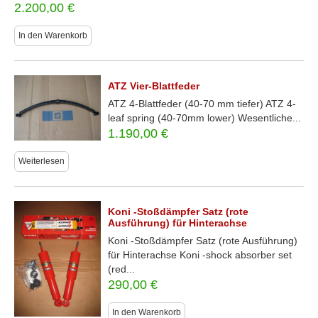
2.200,00
€
In den Warenkorb
ATZ Vier-Blattfeder
ATZ 4-Blattfeder (40-70 mm tiefer) ATZ 4-
leaf spring (40-70mm lower) Wesentliche...
1.190,00
€
Weiterlesen
Koni -Stoßdämpfer Satz (rote
Ausführung) für Hinterachse
Koni -Stoßdämpfer Satz (rote Ausführung)
für Hinterachse Koni -shock absorber set
(red...
290,00
€
In den Warenkorb