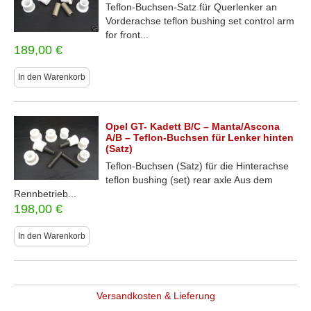
Teflon-Buchsen-Satz für Querlenker an
Vorderachse teflon bushing set control arm
for front...
189,00
€
In den Warenkorb
Opel GT- Kadett B/C – Manta/Ascona
A/B – Teflon-Buchsen für Lenker hinten
(Satz)
Teflon-Buchsen (Satz) für die Hinterachse
teflon bushing (set) rear axle Aus dem
Rennbetrieb...
198,00
€
In den Warenkorb
Versandkosten & Lieferung