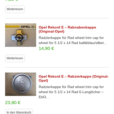
Weiterlesen
Opel Rekord E – Rabnabenkappe
(Original-Opel)
Radzierkappe für Rad wheel trim cap for
wheel für 5 1/2 x 14 Rad baltikblau/silber...
14,90
€
Weiterlesen
Opel Rekord E – Rabzierkappe (Original-
Opel)
Radzierkappe für Rad wheel trim cap for
wheel für 5 1/2 x 14 Rad 6-Langlöcher –
Et43...
23,80
€
In den Warenkorb