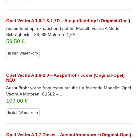
Opel Vectra A 1,6-1,8-1,7D – Auspuffendtopf (Original-Opel)
Auspuffendtopf exhaust end pot für Modell: Vectra A Modell:
Schrägheck – 88, 89 Motoren: 1,6S...
59,50
€
In den Warenkorb
Opel Vectra A 1,6-2,0 – Auspuffrohr vorne (Original-Opel)
NEU
Auspuffrohr vorne front exhaust tube für folgende Modelle: Opel
Vectra A Motoren: C16L2 –...
109,00
€
In den Warenkorb
Opel Vectra A 1,7 Diesel – Auspuffrohr vorne (Original-Opel)