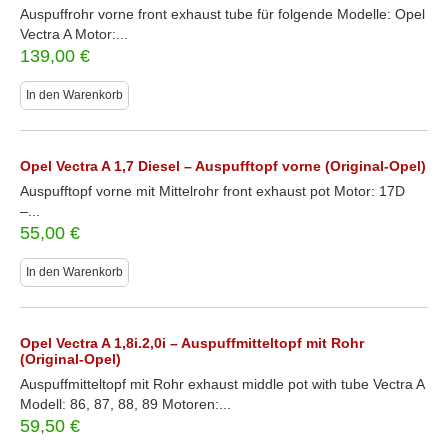
Auspuffrohr vorne front exhaust tube für folgende Modelle: Opel
Vectra A Motor:...
139,00
€
In den Warenkorb
Opel Vectra A 1,7 Diesel – Auspufftopf vorne (Original-Opel)
Auspufftopf vorne mit Mittelrohr front exhaust pot Motor: 17D
–...
55,00
€
In den Warenkorb
Opel Vectra A 1,8i.2,0i – Auspuffmitteltopf mit Rohr
(Original-Opel)
Auspuffmitteltopf mit Rohr exhaust middle pot with tube Vectra A
Modell: 86, 87, 88, 89 Motoren:...
59,50
€