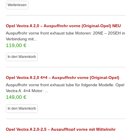
Weiterlesen
Opel Vectra A 2,0 – Auspuffrohr vorne (Original-Opel) NEU
Auspuffrohr vorne front exhaust tube Motoren: 20NE – 20SEH in
Verbindung mit...
119,00
€
In den Warenkorb
Opel Vectra A 2,0 4×4 – Auspuffrohr vorne (Original-Opel)
Auspuffrohr vorne front exhaust tube für folgende Modelle: Opel
Vectra A 4×4 Motor: ...
149,00
€
In den Warenkorb
Opel Vectra A 2,0-2,5 – Auspufftopf vorne mit Mittelrohr