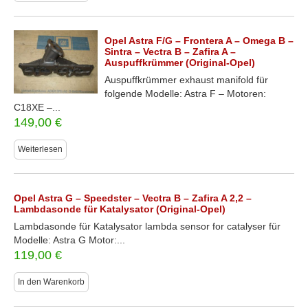
Opel Astra F/G – Frontera A – Omega B –
Sintra – Vectra B – Zafira A –
Auspuffkrümmer (Original-Opel)
Auspuffkrümmer exhaust manifold für
folgende Modelle: Astra F – Motoren:
C18XE –...
149,00
€
Weiterlesen
Opel Astra G – Speedster – Vectra B – Zafira A 2,2 –
Lambdasonde für Katalysator (Original-Opel)
Lambdasonde für Katalysator lambda sensor for catalyser für
Modelle: Astra G Motor:...
119,00
€
In den Warenkorb