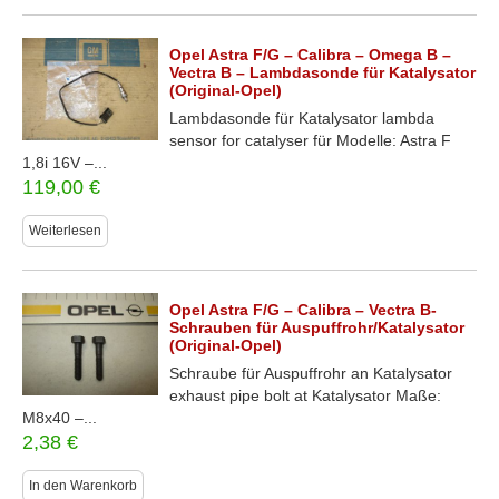
Opel Astra F/G – Calibra – Omega B –
Vectra B – Lambdasonde für Katalysator
(Original-Opel)
Lambdasonde für Katalysator lambda
sensor for catalyser für Modelle: Astra F
1,8i 16V –...
119,00
€
Weiterlesen
Opel Astra F/G – Calibra – Vectra B-
Schrauben für Auspuffrohr/Katalysator
(Original-Opel)
Schraube für Auspuffrohr an Katalysator
exhaust pipe bolt at Katalysator Maße:
M8x40 –...
2,38
€
In den Warenkorb