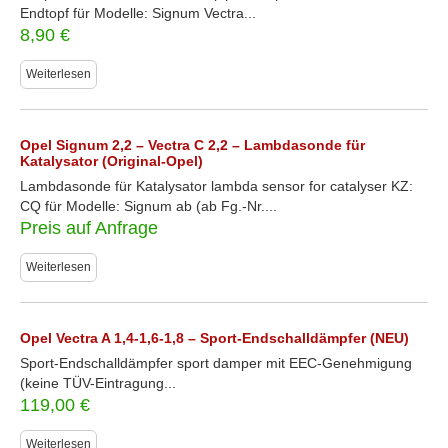
Endtopf für Modelle: Signum Vectra...
8,90
€
Weiterlesen
Opel Signum 2,2 – Vectra C 2,2 – Lambdasonde für
Katalysator (Original-Opel)
Lambdasonde für Katalysator lambda sensor for catalyser KZ:
CQ für Modelle: Signum ab (ab Fg.-Nr....
Preis auf Anfrage
Weiterlesen
Opel Vectra A 1,4-1,6-1,8 – Sport-Endschalldämpfer (NEU)
Sport-Endschalldämpfer sport damper mit EEC-Genehmigung
(keine TÜV-Eintragung...
119,00
€
Weiterlesen