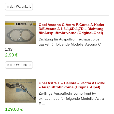
In den Warenkorb
Opel Ascona C-Astra F-Corsa A-Kadet
D/E-Vectra A 1,3-1,6D-1,7D – Dichtung
für Auspuffrohr vorne (Original-Opel)
Dichtung für Auspuffrohr exhaust pipe
gasket für folgende Modelle: Ascona C
1,3S –...
2,90
€
In den Warenkorb
Opel Astra F – Calibra – Vectra A C20NE
– Auspuffrohr vorne (Original-Opel)
Zwillings-Auspuffrohr vorne front twin-
exhaust tube für folgende Modelle: Astra
F ...
129,00
€