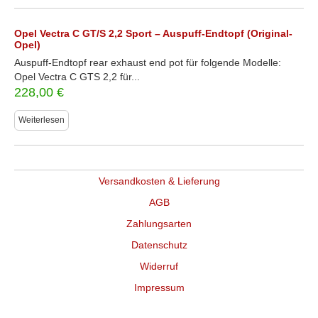
Opel Vectra C GT/S 2,2 Sport – Auspuff-Endtopf (Original-
Opel)
Auspuff-Endtopf rear exhaust end pot für folgende Modelle:
Opel Vectra C GTS 2,2 für...
228,00
€
Weiterlesen
Versandkosten & Lieferung
AGB
Zahlungsarten
Datenschutz
Widerruf
Impressum