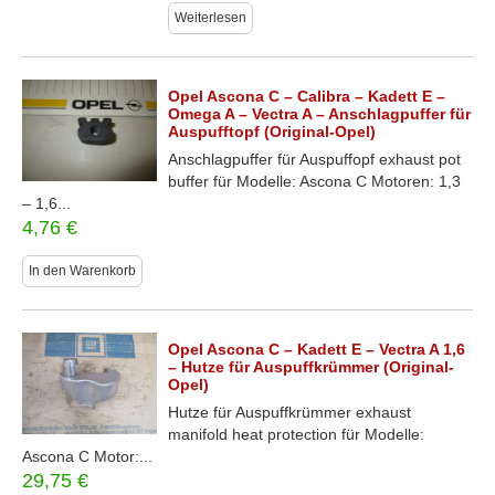
Weiterlesen
Opel Ascona C – Calibra – Kadett E –
Omega A – Vectra A – Anschlagpuffer für
Auspufftopf (Original-Opel)
Anschlagpuffer für Auspuffopf exhaust pot
buffer für Modelle: Ascona C Motoren: 1,3
– 1,6...
4,76
€
In den Warenkorb
Opel Ascona C – Kadett E – Vectra A 1,6
– Hutze für Auspuffkrümmer (Original-
Opel)
Hutze für Auspuffkrümmer exhaust
manifold heat protection für Modelle:
Ascona C Motor:...
29,75
€