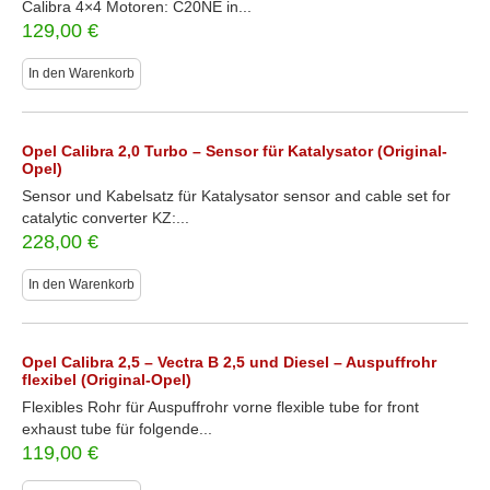
Calibra 4×4 Motoren: C20NE in...
129,00
€
In den Warenkorb
Opel Calibra 2,0 Turbo – Sensor für Katalysator (Original-
Opel)
Sensor und Kabelsatz für Katalysator sensor and cable set for
catalytic converter KZ:...
228,00
€
In den Warenkorb
Opel Calibra 2,5 – Vectra B 2,5 und Diesel – Auspuffrohr
flexibel (Original-Opel)
Flexibles Rohr für Auspuffrohr vorne flexible tube for front
exhaust tube für folgende...
119,00
€