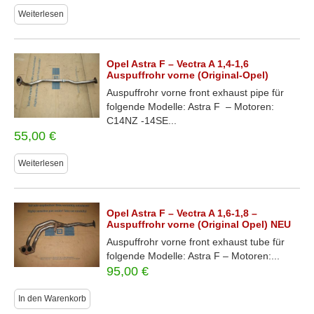
Weiterlesen
Opel Astra F – Vectra A 1,4-1,6
Auspuffrohr vorne (Original-Opel)
Auspuffrohr vorne front exhaust pipe für
folgende Modelle: Astra F – Motoren:
C14NZ -14SE...
55,00
€
Weiterlesen
Opel Astra F – Vectra A 1,6-1,8 –
Auspuffrohr vorne (Original Opel) NEU
Auspuffrohr vorne front exhaust tube für
folgende Modelle: Astra F – Motoren:...
95,00
€
In den Warenkorb