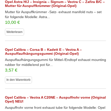
Opel Astra H/J – Insignia – Signum – Vectra C – Zafira B/C –
Mutter für Auspuffkrümmer (Original-Opel)
Mutter für Auspuffkrümmer -Satz- exhaust manifold nuts – set
für folgende Modelle: Astra...
10,00
€
Weiterlesen
Opel Calibra – Corsa B – Kadett E – Vectra A –
Auspuffaufhängungsgummi (Original-Opel)
Auspuffaufhängungsgummi für Mittel-/Endtopf exhaust mounting
rubber for middle/end pot für...
3,57
€
In den Warenkorb
Opel Calibra – Vectra A C20NE – Auspuffrohr vorne (Original
Opel) NEU!
Auspuffrohr vorne front exhaust tube für folgende Modelle: Opel