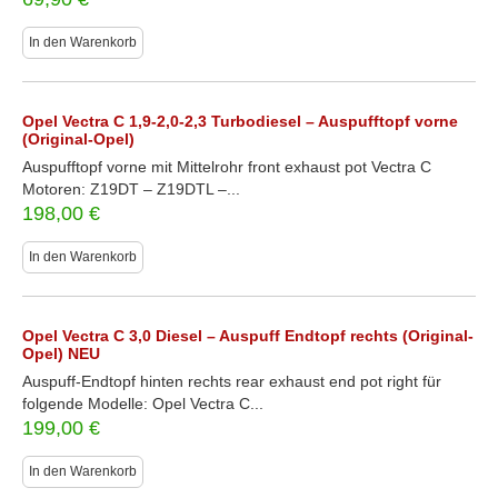
In den Warenkorb
Opel Vectra C 1,9-2,0-2,3 Turbodiesel – Auspufftopf vorne
(Original-Opel)
Auspufftopf vorne mit Mittelrohr front exhaust pot Vectra C
Motoren: Z19DT – Z19DTL –...
198,00
€
In den Warenkorb
Opel Vectra C 3,0 Diesel – Auspuff Endtopf rechts (Original-
Opel) NEU
Auspuff-Endtopf hinten rechts rear exhaust end pot right für
folgende Modelle: Opel Vectra C...
199,00
€
In den Warenkorb