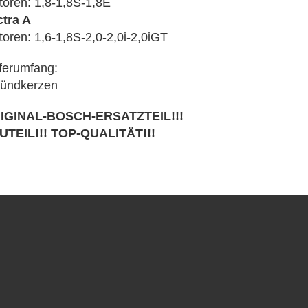
oren: 1,8-1,8S-1,8E
ctra A
oren: 1,6-1,8S-2,0-2,0i-2,0iGT
ferumfang:
Zündkerzen
IGINAL-BOSCH-ERSATZTEIL!!!
UTEIL!!! TOP-QUALITÄT!!!