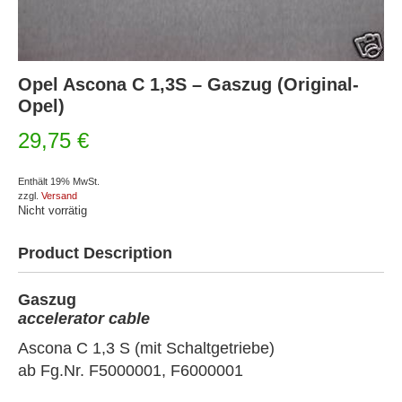
Opel Ascona C 1,3S – Gaszug (Original-
Opel)
29,75
€
Enthält 19% MwSt.
zzgl.
Versand
Nicht vorrätig
Product Description
Gaszug
accelerator cable
Ascona C 1,3 S (mit Schaltgetriebe)
ab Fg.Nr. F5000001, F6000001