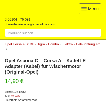
Menü
Toggle
navigation
ATZ
Restauration,
06104 - 75 091
Opel-
Reparatur
kundenservice@atz-online.com
Ersatzteile
&
Suche
Ersatzteile
nach:
&
Skip
Onlineshop
Opel Corsa A/B/C/D - Tigra - Combo
›
Elektrik / Beleuchtung etc.
to
›
content
Opel Ascona C – Corsa A – Kadett E –
Adapter (Kabel) für Wischermotor
(Original-Opel)
14,90
€
Enthält 19% MwSt.
zzgl.
Versand
Lieferzeit: Sofort lieferbar