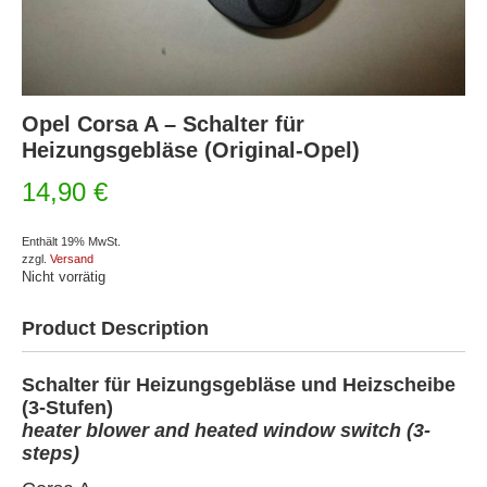
Opel Corsa A – Schalter für
Heizungsgebläse (Original-Opel)
14,90
€
Enthält 19% MwSt.
zzgl.
Versand
Nicht vorrätig
Product Description
Schalter für Heizungsgebläse und Heizscheibe
(3-Stufen)
heater blower and heated window switch (3-
steps)