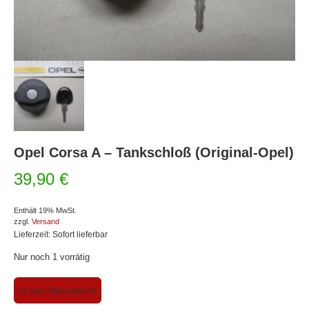
Opel Corsa A – Tankschloß (Original-Opel)
39,90
€
Enthält 19% MwSt.
zzgl.
Versand
Lieferzeit: Sofort lieferbar
Nur noch 1 vorrätig
Opel
In den Warenkorb
Corsa