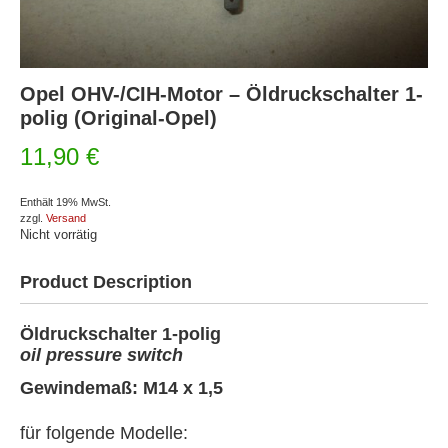
Opel OHV-/CIH-Motor – Öldruckschalter 1-
polig (Original-Opel)
11,90
€
Enthält 19% MwSt.
zzgl.
Versand
Nicht vorrätig
Product Description
Öldruckschalter 1-polig
oil pressure switch
Gewindemaß: M14 x 1,5
für folgende Modelle: