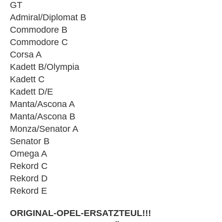
GT
Admiral/Diplomat B
Commodore B
Commodore C
Corsa A
Kadett B/Olympia
Kadett C
Kadett D/E
Manta/Ascona A
Manta/Ascona B
Monza/Senator A
Senator B
Omega A
Rekord C
Rekord D
Rekord E
ORIGINAL-OPEL-ERSATZTEUL!!!